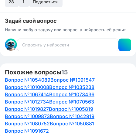
28
1
Поделиться
Задай свой вопрос
Напиши любую задачу или вопрос, а нейросеть её решит
Похожие вопросы
15
Вопрос №1054089
Вопрос №1091547
Вопрос №1010008
Вопрос №1035238
Вопрос №1067414
Вопрос №1073436
Вопрос №1012734
Вопрос №1070563
Вопрос №1019827
Вопрос №1005819
Вопрос №1009873
Вопрос №1042919
Вопрос №1080752
Вопрос №1050881
Вопрос №1091672