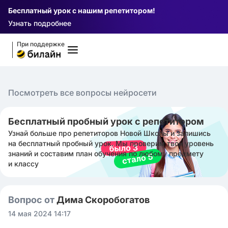
Бесплатный урок с нашим репетитором!
Узнать подробнее
При поддержке
Посмотреть все вопросы нейросети
Бесплатный пробный урок с репетитором
Узнай больше про репетиторов Новой Школы и запишись
на бесплатный пробный урок. Мы проверим твой уровень
знаний и составим план обучения по любому предмету
и классу
Вопрос от
Дима Скоробогатов
14 мая 2024 14:17