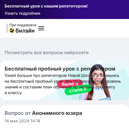
Бесплатный урок с нашим репетитором!
Узнать подробнее
При поддержке
Посмотреть все вопросы нейросети
Бесплатный пробный урок с репетитором
Узнай больше про репетиторов Новой Школы и запишись
на бесплатный пробный урок. Мы проверим твой уровень
знаний и составим план обучения по любому предмету
и классу
Вопрос от
Анонимного юзера
14 мая 2024 14:18