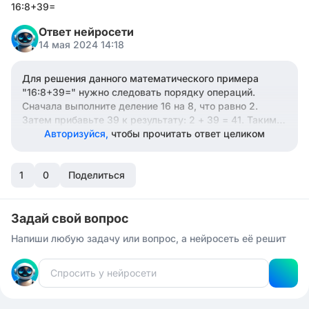
16:8+39=
Ответ нейросети
14 мая 2024 14:18
Для решения данного математического примера
"16:8+39=" нужно следовать порядку операций.
Сначала выполните деление 16 на 8, что равно 2.
Затем прибавьте 39 к результату: 2 + 39 = 41. Таким
образом, ответ на этот пример равен 41.
Авторизуйся,
чтобы прочитать ответ целиком
1
0
Поделиться
Задай свой вопрос
Напиши любую задачу или вопрос, а нейросеть её решит