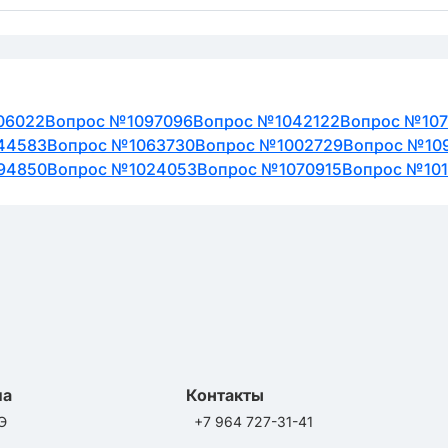
06022
Вопрос №1097096
Вопрос №1042122
Вопрос №10
44583
Вопрос №1063730
Вопрос №1002729
Вопрос №109
94850
Вопрос №1024053
Вопрос №1070915
Вопрос №10
ла
Контакты
Э
+7 964 727-31-41