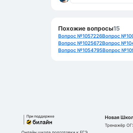
Похожие вопросы
15
Вопрос №1057226
Вопрос №10
Вопрос №1025672
Вопрос №10
Вопрос №1054795
Вопрос №10
При поддержке
Новая Шко
Тренажёр ОГ
Онлайн школа подготовки к ЕГЭ