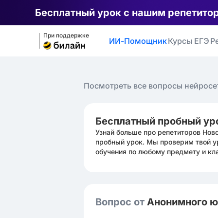
Бесплатный урок с нашим репетито
При поддержке
ИИ-Помощник
Курсы ЕГЭ
Р
Посмотреть все вопросы нейросе
Бесплатный пробный ур
Узнай больше про репетиторов Нов
пробный урок. Мы проверим твой у
обучения по любому предмету и кл
Вопрос от
Анонимного 