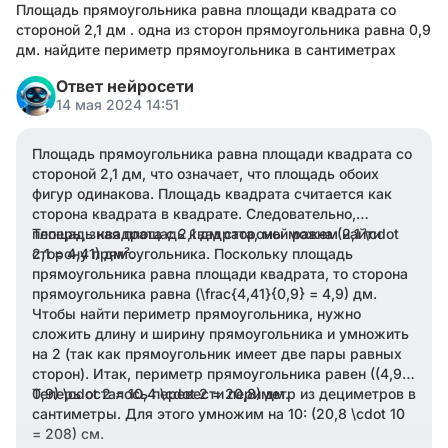
Площадь прямоугольника равна площади квадрата со
стороной 2,1 дм . одна из сторон прямоугольника равна 0,9
дм. найдите периметр прямоугольника в сантиметрах
Ответ нейросети
14 мая 2024 14:51
Площадь прямоугольника равна площади квадрата со
стороной 2,1 дм, что означает, что площадь обоих
фигур одинакова. Площадь квадрата считается как
сторона квадрата в квадрате. Следовательно,
площадь квадрата с 2,1 дм стороной равна (2,1 \cdot
Теперь, зная площадь квадрата, мы можем найти
2,1 = 4,41) дм².
сторону прямоугольника. Поскольку площадь
прямоугольника равна площади квадрата, то сторона
прямоугольника равна (\frac{4,41}{0,9} = 4,9) дм.
Чтобы найти периметр прямоугольника, нужно
сложить длину и ширину прямоугольника и умножить
на 2 (так как прямоугольник имеет две пары равных
сторон). Итак, периметр прямоугольника равен ((4,9 +
0,9) \cdot 2 = 10,4 \cdot 2 = 20,8) дм.
Теперь осталось перевести периметр из дециметров в
сантиметры. Для этого умножим на 10: (20,8 \cdot 10
= 208) см.