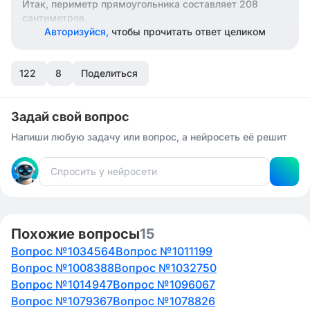
Итак, периметр прямоугольника составляет 208
сантиметров.
Авторизуйся,
чтобы прочитать ответ целиком
122
8
Поделиться
Задай свой вопрос
Напиши любую задачу или вопрос, а нейросеть её решит
Похожие вопросы
15
Вопрос №1034564
Вопрос №1011199
Вопрос №1008388
Вопрос №1032750
Вопрос №1014947
Вопрос №1096067
Вопрос №1079367
Вопрос №1078826