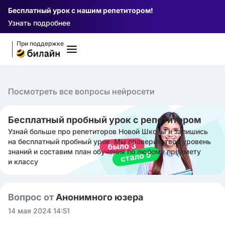
Бесплатный урок с нашим репетитором!
Узнать подробнее
При поддержке
Посмотреть все вопросы нейросети
Бесплатный пробный урок с репетитором
Узнай больше про репетиторов Новой Школы и запишись
на бесплатный пробный урок. Мы проверим твой уровень
знаний и составим план обучения по любому предмету
и классу
Вопрос от
Анонимного юзера
14 мая 2024 14:51