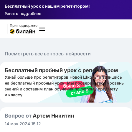
Бесплатный урок с нашим репетитором!
Узнать подробнее
При поддержке
Посмотреть все вопросы нейросети
Бесплатный пробный урок с репетитором
Узнай больше про репетиторов Новой Школы и запишись
на бесплатный пробный урок. Мы проверим твой уровень
знаний и составим план обучения по любому предмету
и классу
Вопрос от
Артем Никитин
14 мая 2024 15:12