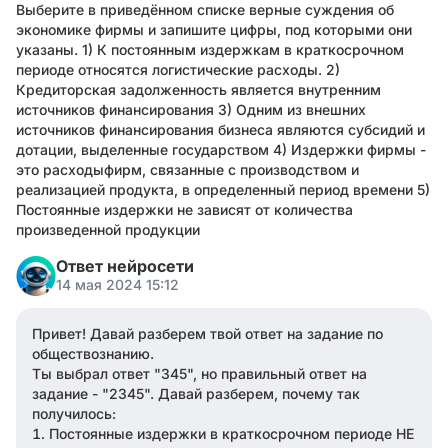
Выберите в приведённом списке верные суждения об
экономике фирмы и запишите цифры, под которыми они
указаны. 1) К постоянным издержкам в краткосрочном
периоде относятся логистические расходы. 2)
Кредиторская задолженность является внутренним
источников финансирования 3) Одним из внешних
источников финансирования бизнеса являются субсидий и
дотации, выделенные государством 4) Издержки фирмы -
это расходыфирм, связанные с производством и
реализацией продукта, в определенный период времени 5)
Постоянные издержки не зависят от количества
произведенной продукции
Ответ нейросети
14 мая 2024 15:12
Привет! Давай разберем твой ответ на задание по
обществознанию.
Ты выбрал ответ "345", но правильный ответ на
задание - "2345". Давай разберем, почему так
получилось:
Постоянные издержки в краткосрочном периоде НЕ