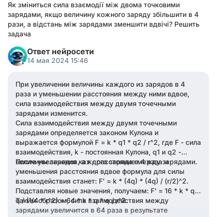
Як зміниться сила взаємодії між двома точковими
зарядами, якщо величину кожного заряду збільшити в 4
рази, а відстань між зарядами зменшити вдвічі? Решить
задача
Ответ нейросети
14 мая 2024 15:46
При увеличении величины каждого из зарядов в 4
раза и уменьшении расстояния между ними вдвое,
сила взаимодействия между двумя точечными
зарядами изменится.
Сила взаимодействия между двумя точечными
зарядами определяется законом Кулона и
выражается формулой F = k * q1 * q2 / r^2, где F - сила
взаимодействия, k - постоянная Кулона, q1 и q2 -
величины зарядов, а r - расстояние между зарядами.
После увеличения каждого заряда в 4 раза и
уменьшения расстояния вдвое формула для силы
взаимодействия станет: F' = k * (4q) * (4q) / (r/2)^2.
Подставляя новые значения, получаем: F' = 16 * k * q *
q / (1/4 * r^2) = 64 * k * q * q / r^2.
Таким образом, сила взаимодействия между
зарядами увеличится в 64 раза в результате