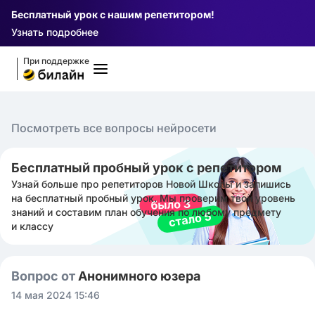
Бесплатный урок с нашим репетитором!
Узнать подробнее
При поддержке
Посмотреть все вопросы нейросети
Бесплатный пробный урок с репетитором
Узнай больше про репетиторов Новой Школы и запишись
на бесплатный пробный урок. Мы проверим твой уровень
знаний и составим план обучения по любому предмету
и классу
Вопрос от
Анонимного юзера
14 мая 2024 15:46