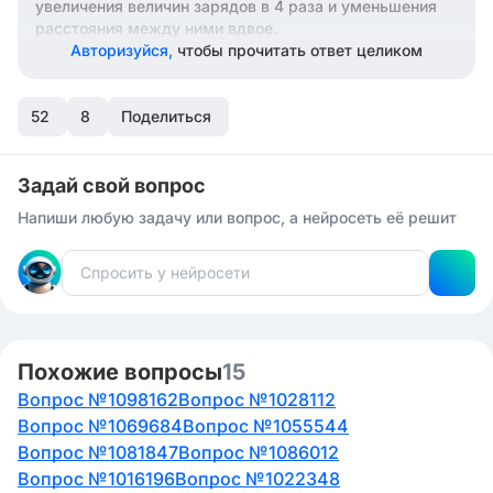
увеличения величин зарядов в 4 раза и уменьшения
расстояния между ними вдвое.
Авторизуйся,
чтобы прочитать ответ целиком
52
8
Поделиться
Задай свой вопрос
Напиши любую задачу или вопрос, а нейросеть её решит
Похожие вопросы
15
Вопрос №1098162
Вопрос №1028112
Вопрос №1069684
Вопрос №1055544
Вопрос №1081847
Вопрос №1086012
Вопрос №1016196
Вопрос №1022348