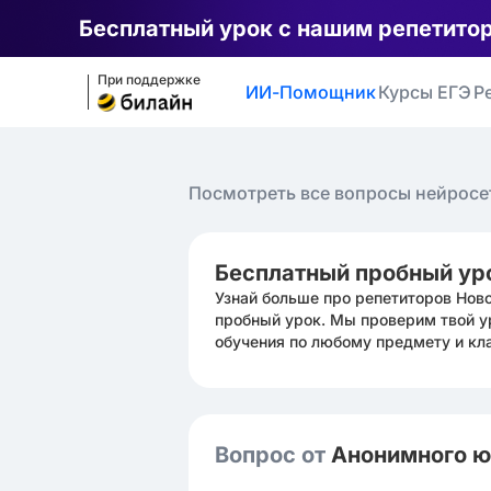
Бесплатный урок с нашим репетито
При поддержке
ИИ-Помощник
Курсы ЕГЭ
Р
Посмотреть все вопросы нейросе
Бесплатный пробный ур
Узнай больше про репетиторов Нов
пробный урок. Мы проверим твой у
обучения по любому предмету и кл
Вопрос от
Анонимного 