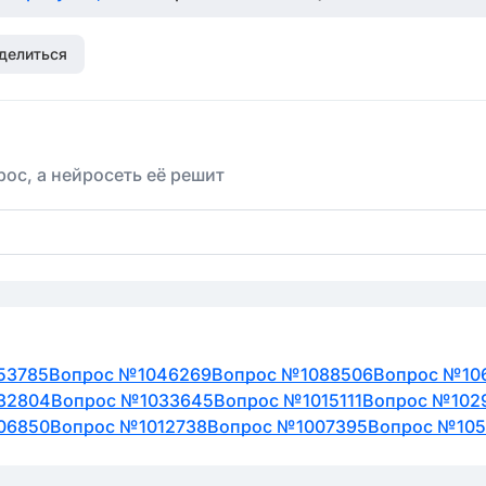
делиться
ос, а нейросеть её решит
53785
Вопрос №1046269
Вопрос №1088506
Вопрос №10
32804
Вопрос №1033645
Вопрос №1015111
Вопрос №102
06850
Вопрос №1012738
Вопрос №1007395
Вопрос №10