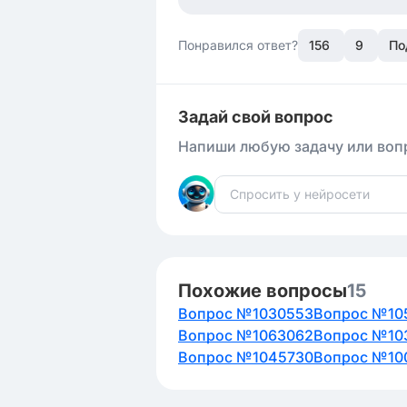
Понравился ответ?
156
9
По
Задай свой вопрос
Напиши любую задачу или вопр
Похожие вопросы
15
Вопрос №1030553
Вопрос №10
Вопрос №1063062
Вопрос №10
Вопрос №1045730
Вопрос №10