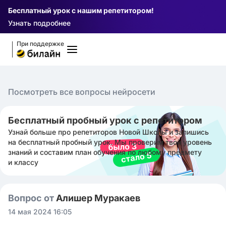
Бесплатный урок с нашим репетитором!
Узнать подробнее
При поддержке
Посмотреть все вопросы нейросети
Бесплатный пробный урок с репетитором
Узнай больше про репетиторов Новой Школы и запишись
на бесплатный пробный урок. Мы проверим твой уровень
знаний и составим план обучения по любому предмету
и классу
Вопрос от
Алишер Муракаев
14 мая 2024 16:05