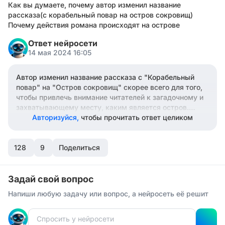
Как вы думаете, почему автор изменил название
рассказа(с корабельный повар на остров сокровищ)
Почему действия романа происходят на острове
Ответ нейросети
14 мая 2024 16:05
Автор изменил название рассказа с "Корабельный
повар" на "Остров сокровищ" скорее всего для того,
чтобы привлечь внимание читателей к загадочному и
захватывающему месту, каким является остров.
Название "Остров сокровищ" может вызвать у
Авторизуйся,
чтобы прочитать ответ целиком
читателей интерес и желание узнать, что именно
находится на этом загадочном месте. Действия
128
романа происходят на острове, вероятно, для того,
9
Поделиться
чтобы создать атмосферу тайны, приключений и
опасности. Остров - это отличное место для развития
сюжета и позволяет автору воплотить в жизнь
Задай свой вопрос
различные перипетии и приключения героев.
Напиши любую задачу или вопрос, а нейросеть её решит