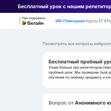
Бесплатный урок с нашим репетито
При поддержке
ИИ-Помощник
Курсы ЕГЭ
Р
Посмотреть все вопросы нейросе
Бесплатный пробный ур
Узнай больше про репетиторов Нов
пробный урок. Мы проверим твой у
обучения по любому предмету и кл
Вопрос от
Анонимного 