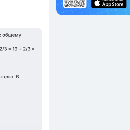
 к общему
2/3 = 19 + 2/3 =
ателю. В