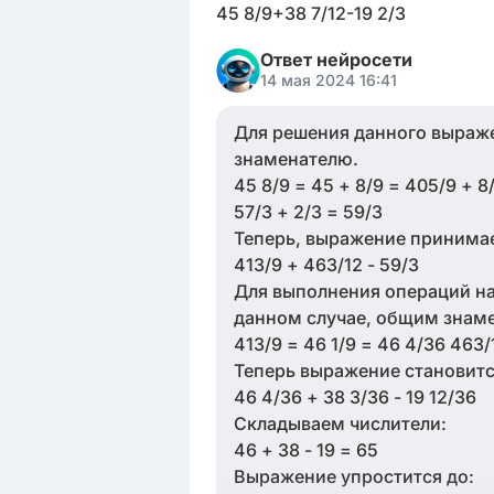
45 8/9+38 7/12-19 2/3
Ответ нейросети
14 мая 2024 16:41
Для решения данного выраж
знаменателю.
45 8/9 = 45 + 8/9 = 405/9 + 8/
57/3 + 2/3 = 59/3
Теперь, выражение принимае
413/9 + 463/12 - 59/3
Для выполнения операций на
данном случае, общим знаме
413/9 = 46 1/9 = 46 4/36 463/1
Теперь выражение становитс
46 4/36 + 38 3/36 - 19 12/36
Складываем числители:
46 + 38 - 19 = 65
Выражение упростится до: