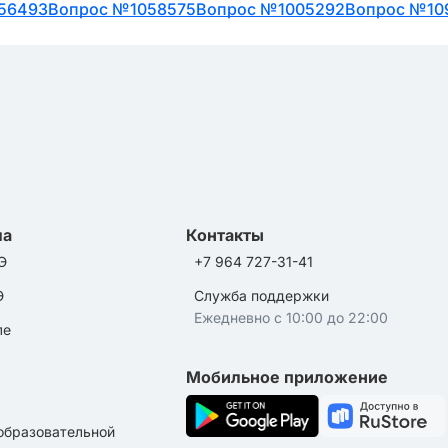
56493
Вопрос №1058575
Вопрос №1005292
Вопрос №10
ла
Контакты
Э
+7 964 727-31-41
Э
Служба поддержки
Ежедневно с 10:00 до 22:00
ле
Мобильное приложение
образовательной