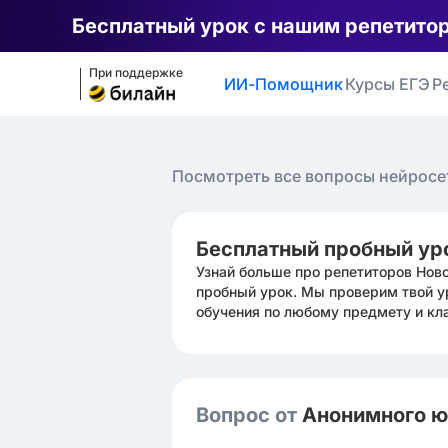
Бесплатный урок с нашим репетито
При поддержке
ИИ-Помощник
Курсы ЕГЭ
Р
Посмотреть все вопросы нейросе
Бесплатный пробный ур
Узнай больше про репетиторов Нов
пробный урок. Мы проверим твой у
обучения по любому предмету и кл
Вопрос от
Анонимного 