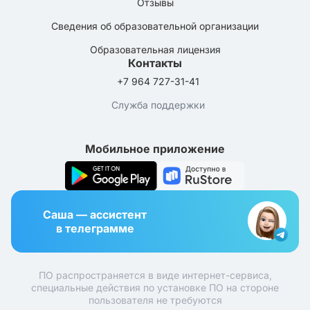
Отзывы
Сведения об образовательной организации
Образовательная лицензия
Контакты
+7 964 727-31-41
Служба поддержки
Мобильное приложение
Саша — ассистент
в телеграмме
ПО распространяется в виде интернет-сервиса,
специальные действия по установке ПО на стороне
пользователя не требуются