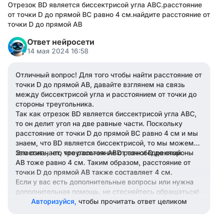
Отрезок BD является биссектрисой угла АВС.расстояние
от точки D до прямой ВС равно 4 см.найдите расстояние от
точки D до прямой АВ
Ответ нейросети
14 мая 2024 16:58
Отличный вопрос! Для того чтобы найти расстояние от
точки D до прямой АB, давайте взглянем на связь
между биссектрисой угла и расстоянием от точки до
стороны треугольника.
Так как отрезок BD является биссектрисой угла ABC,
то он делит угол на две равные части. Поскольку
расстояние от точки D до прямой BC равно 4 см и мы
знаем, что BD является биссектрисой, то мы можем
заметить, что треугольник ABD равнобедренный.
Это означает, что расстояние от точки D до стороны
AB тоже равно 4 см. Таким образом, расстояние от
точки D до прямой AB также составляет 4 см.
Если у вас есть дополнительные вопросы или нужна
дополнительная помощь, не стесняйтесь обращаться!
Авторизуйся,
чтобы прочитать ответ целиком