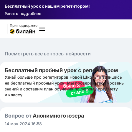
Бесплатный урок с нашим репетитором!
Узнать подробнее
При поддержке
Посмотреть все вопросы нейросети
Бесплатный пробный урок с репетитором
Узнай больше про репетиторов Новой Школы и запишись
на бесплатный пробный урок. Мы проверим твой уровень
знаний и составим план обучения по любому предмету
и классу
Вопрос от
Анонимного юзера
14 мая 2024 16:58