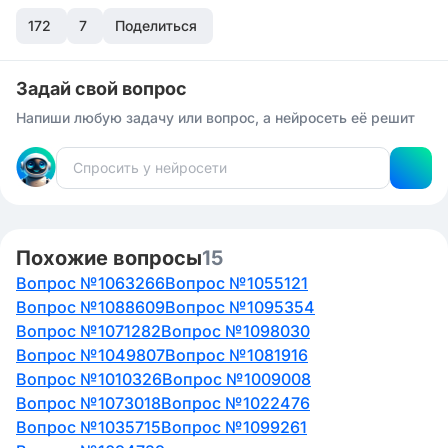
172
7
Поделиться
Задай свой вопрос
Напиши любую задачу или вопрос, а нейросеть её решит
Похожие вопросы
15
Вопрос №1063266
Вопрос №1055121
Вопрос №1088609
Вопрос №1095354
Вопрос №1071282
Вопрос №1098030
Вопрос №1049807
Вопрос №1081916
Вопрос №1010326
Вопрос №1009008
Вопрос №1073018
Вопрос №1022476
Вопрос №1035715
Вопрос №1099261