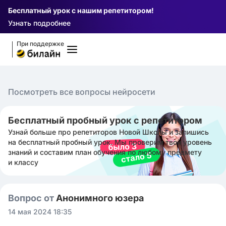
Бесплатный урок с нашим репетитором!
Узнать подробнее
При поддержке
Посмотреть все вопросы нейросети
Бесплатный пробный урок с репетитором
Узнай больше про репетиторов Новой Школы и запишись
на бесплатный пробный урок. Мы проверим твой уровень
знаний и составим план обучения по любому предмету
и классу
Вопрос от
Анонимного юзера
14 мая 2024 18:35