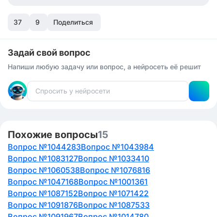
37
9
Поделиться
Задай свой вопрос
Напиши любую задачу или вопрос, а нейросеть её решит
Похожие вопросы
15
Вопрос №1044283
Вопрос №1043984
Вопрос №1083127
Вопрос №1033410
Вопрос №1060538
Вопрос №1076816
Вопрос №1047168
Вопрос №1001361
Вопрос №1087152
Вопрос №1071422
Вопрос №1091876
Вопрос №1087533
Вопрос №1091967
Вопрос №1014780