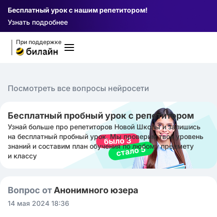
Бесплатный урок с нашим репетитором!
Узнать подробнее
При поддержке
Посмотреть все вопросы нейросети
Бесплатный пробный урок с репетитором
Узнай больше про репетиторов Новой Школы и запишись
на бесплатный пробный урок. Мы проверим твой уровень
знаний и составим план обучения по любому предмету
и классу
Вопрос от
Анонимного юзера
14 мая 2024 18:36