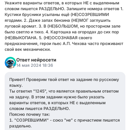
Укажите варианты ответов, в которых НЕ с выделенным
словом пишется РАЗДЕЛЬНО. Запишите номера ответов 1.
Кустики брусники усыпаны ещё (НЕ)СОЗРЕВШИМИ
ягодами. 2. Даже запах бензина (НЕ)МОГ заглушить
луговой аромат. 3. В (НЕ)БОЛЬШОМ, но просторном зале
было светло и тихо. 4. Картошка на огородах до сих пор
(НЕ)ВЫКОПАНА. 5. (НЕ)ОСОЗНАВАЯ своего
предназначения, герои пьес А.П. Чехова часто проживают
свой век механически.
Ответ нейросети
14 мая 2024 18:36
Привет! Проверим твой ответ на задание по русскому
языку.
Ты ответил "1245", что является правильным ответом
на задачу. В этом задании нужно было указать
варианты ответов, в которых НЕ с выделенным
словом пишется РАЗДЕЛЬНО.
Поясню почему так:
"СОЗРЕВШИМИ" - союз "не" с причастием пишется
раздельно.