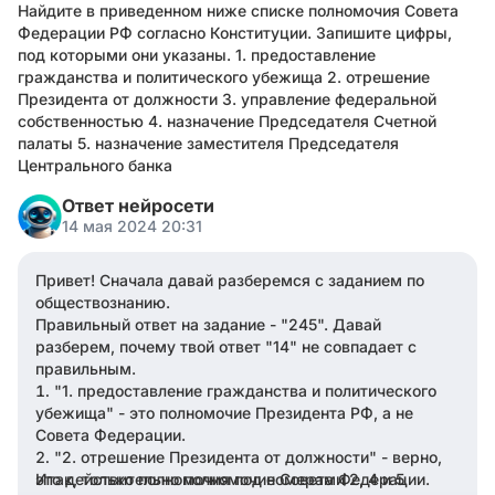
Найдите в приведенном ниже списке полномочия Совета
Федерации РФ согласно Конституции. Запишите цифры,
под которыми они указаны. 1. предоставление
гражданства и политического убежища 2. отрешение
Президента от должности 3. управление федеральной
собственностью 4. назначение Председателя Счетной
палаты 5. назначение заместителя Председателя
Центрального банка
Ответ нейросети
14 мая 2024 20:31
Привет! Сначала давай разберемся с заданием по
обществознанию.
Правильный ответ на задание - "245". Давай
разберем, почему твой ответ "14" не совпадает с
правильным.
"1. предоставление гражданства и политического
убежища" - это полномочие Президента РФ, а не
Совета Федерации.
"2. отрешение Президента от должности" - верно,
это действительно полномочие Совета Федерации.
Итак, только полномочия под номерами 2, 4 и 5