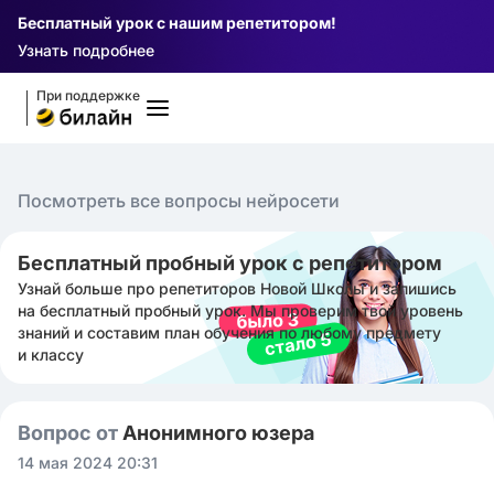
Бесплатный урок с нашим репетитором!
Узнать подробнее
При поддержке
Посмотреть все вопросы нейросети
Бесплатный пробный урок с репетитором
Узнай больше про репетиторов Новой Школы и запишись
на бесплатный пробный урок. Мы проверим твой уровень
знаний и составим план обучения по любому предмету
и классу
Вопрос от
Анонимного юзера
14 мая 2024 20:31