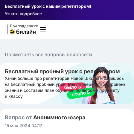
Бесплатный урок с нашим репетитором!
Узнать подробнее
При поддержке
Посмотреть все вопросы нейросети
Бесплатный пробный урок с репетитором
Узнай больше про репетиторов Новой Школы и запишись
на бесплатный пробный урок. Мы проверим твой уровень
знаний и составим план обучения по любому предмету
и классу
Вопрос от
Анонимного юзера
15 мая 2024 04:17