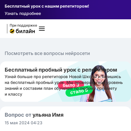
Бесплатный урок с нашим репетитором!
Узнать подробнее
При поддержке
Посмотреть все вопросы нейросети
Бесплатный пробный урок с репетитором
Узнай больше про репетиторов Новой Школы и запишись
на бесплатный пробный урок. Мы проверим твой уровень
знаний и составим план обучения по любому предмету
и классу
Вопрос от
ульяна Имя
15 мая 2024 04:23