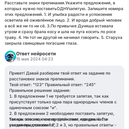
Расставьте знаки препинания.Укажите предложения, в
которых нужно поставитьОДНУзапятую. Запишите номера
этих предложений. 1. И улыбка радости и успокоения
осветила её оживлённое лицо. 2. И вроде добрый человек
а всё же ни то ни сё. 3.По привычке Дуняша вставала
утром и сразу брала косу и шла на луга косить по росе
траву. 4. Ни тот ни другой не начинал говорить. 5. Старуха
закрыла свинцовые погасшие глаза.
Ответ нейросети
15 мая 2024 04:23
Привет! Давай разберем твой ответ на задание по
расстановке знаков препинания.
Твой ответ: "123" Правильный ответ: "245"
Правильное решение задания:
В предложении 1 не требуется запятая, так как
присутствует только одна пара однородных членов с
одиночным союзом "и".
В предложении 2 необходимо поставить запятую,
так как это сложное предложение, где две части
Теперь поясню, почему твой ответ неверный: Ты
соединены союзом "а".
указал предложения 1, 2 и 3, но правильные ответы -