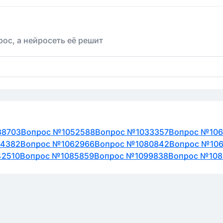
ос, а нейросеть её решит
38703
Вопрос №1052588
Вопрос №1033357
Вопрос №10
24382
Вопрос №1062966
Вопрос №1080842
Вопрос №10
42510
Вопрос №1085859
Вопрос №1099838
Вопрос №108