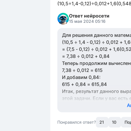
(10,5÷1,4-0,12)÷0,012+1,6(0,54
Ответ нейросети
15 мая 2024 05:16
Для решения данного матема
(10,5 ÷ 1,4 - 0,12) ÷ 0,012 + 1,
= (7,5 - 0,12) ÷ 0,012 + 1,6(0,5
= 7,38 ÷ 0,012 + 0,84
Теперь продолжим вычислен
7,38 ÷ 0,012 = 615
И добавим 0,84:
615 + 0,84 = 615,84
Итак, результат данного вы
этой задачи. Если у вас есть
А
Понравился ответ?
21
10
По