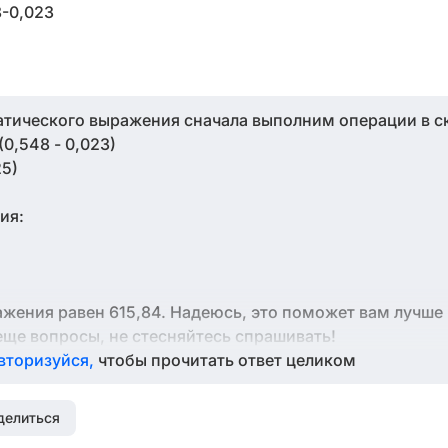
8-0,023
тического выражения сначала выполним операции в с
6(0,548 - 0,023)
25)
ия:
ражения равен 615,84. Надеюсь, это поможет вам лучше
 еще вопросы, не стесняйтесь спрашивать!
вторизуйся,
чтобы прочитать ответ целиком
делиться