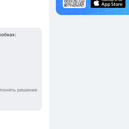
кобках:
 понять решение