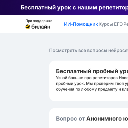
Бесплатный урок с нашим репетито
При поддержке
ИИ-Помощник
Курсы ЕГЭ
Р
Посмотреть все вопросы нейросе
Бесплатный пробный ур
Узнай больше про репетиторов Нов
пробный урок. Мы проверим твой у
обучения по любому предмету и кл
Вопрос от
Анонимного 