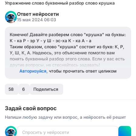
Упражнение слово буквенный разбор слово крушка
Ответ нейросети
15 мая 2024 06:03
Конечно! Давайте разберем слово "крушка" на буквы:
К - ка Р - эр У - у Ш - эс-ха К - ка А - а
Таким образом, слово "крушка" состоит из букв: К, Р,
У, Ш, К, А. Надеюсь, это объяснение помогло вам
понять буквенный разбор этого слова. Если у вас есть
другие вопросы, не стесняйтесь задавать!
Авторизуйся,
чтобы прочитать ответ целиком
58
6
Поделиться
Задай свой вопрос
Напиши любую задачу или вопрос, а нейросеть её решит