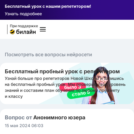
Бесплатный урок с нашим репетитором!
Узнать подробнее
При поддержке
Посмотреть все вопросы нейросети
Бесплатный пробный урок с репетитором
Узнай больше про репетиторов Новой Школы и запишись
на бесплатный пробный урок. Мы проверим твой уровень
знаний и составим план обучения по любому предмету
и классу
Вопрос от
Анонимного юзера
15 мая 2024 06:03