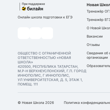
При поддержке
Новая Шко
Тренажёр ОГ
Онлайн школа подготовки к ЕГЭ
Тренажёр ЕГ
О Новой Шко
Вакансии
Отзывы
Сведения об 
ОБЩЕСТВО С ОГРАНИЧЕННОЙ
организации
ОТВЕТСТВЕННОСТЬЮ «НОВАЯ
ШКОЛА»
Образователь
420500, РЕСПУБЛИКА ТАТАРСТАН,
М.Р-Н ВЕРХНЕУСЛОНСКИЙ, Г.П. ГОРОД
ИННОПОЛИС, Г ИННОПОЛИС,
УЛ УНИВЕРСИТЕТСКАЯ, Д. 5, ЭТАЖ 1,
ПОМЕЩ. 111
© Новая Школа 2026
Политика конфиденциальн