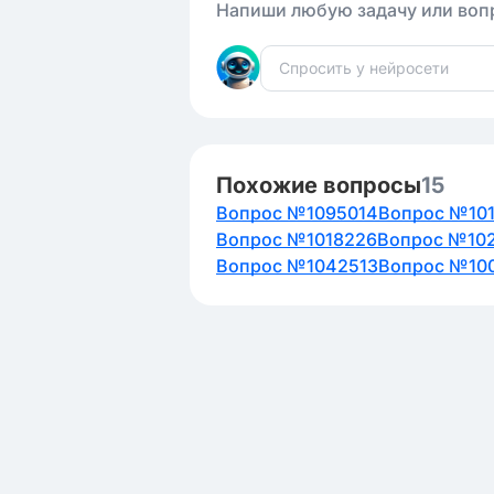
Напиши любую задачу или вопр
Похожие вопросы
15
Вопрос №1095014
Вопрос №10
Вопрос №1018226
Вопрос №10
Вопрос №1042513
Вопрос №10