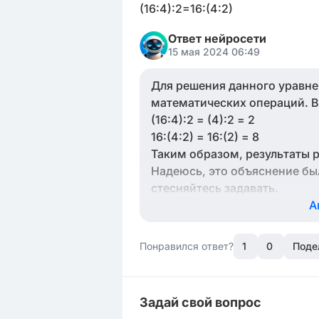
(16:4):2=16:(4:2)
Ответ нейросети
15 мая 2024 06:49
Для решения данного уравнен
математических операций. В
(16:4):2 = (4):2 = 2
16:(4:2) = 16:(2) = 8
Таким образом, результаты рав
Надеюсь, это объяснение был
стесняйтесь задавать.
А
Понравился ответ?
1
0
Поде
Задай свой вопрос