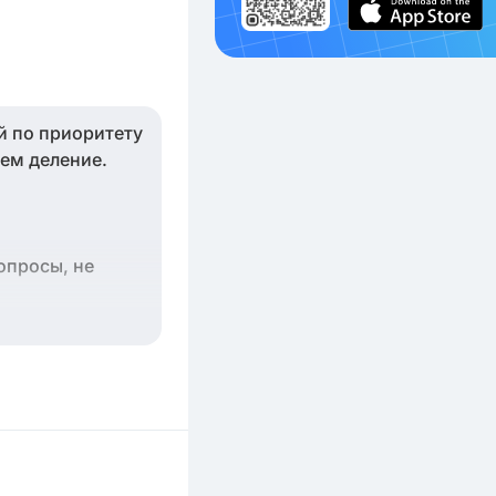
й по приоритету
ем деление.
опросы, не