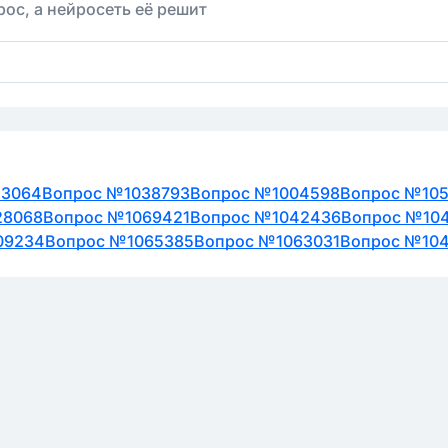
ос, а нейросеть её решит
13064
Вопрос №1038793
Вопрос №1004598
Вопрос №10
28068
Вопрос №1069421
Вопрос №1042436
Вопрос №10
09234
Вопрос №1065385
Вопрос №1063031
Вопрос №10