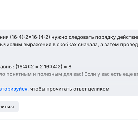
ия (16:4):2=16:(4:2) нужно следовать порядку действи
ычислим выражения в скобках сначала, а затем провед
ны: (16:4):2 = 2 16:(4:2) = 8
о понятным и полезным для вас! Если у вас есть еще в
вторизуйся,
чтобы прочитать ответ целиком
литься