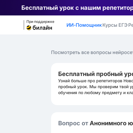
Бесплатный урок с нашим репетито
При поддержке
ИИ-Помощник
Курсы ЕГЭ
Р
Посмотреть все вопросы нейросе
Бесплатный пробный ур
Узнай больше про репетиторов Нов
пробный урок. Мы проверим твой у
обучения по любому предмету и кл
Вопрос от
Анонимного 