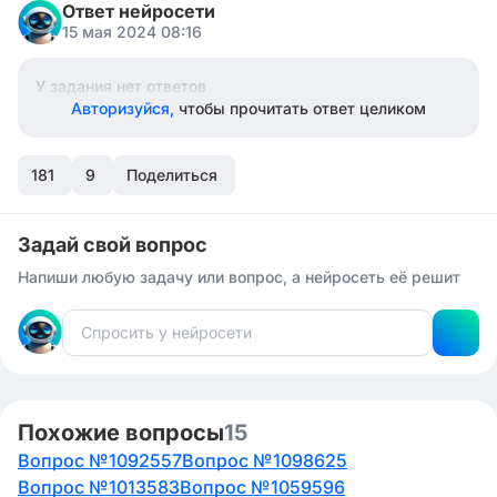
Ответ нейросети
15 мая 2024 08:16
У задания нет ответов
Авторизуйся,
чтобы прочитать ответ целиком
181
9
Поделиться
Задай свой вопрос
Напиши любую задачу или вопрос, а нейросеть её решит
Похожие вопросы
15
Вопрос №1092557
Вопрос №1098625
Вопрос №1013583
Вопрос №1059596