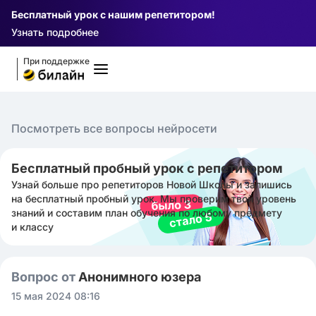
Бесплатный урок с нашим репетитором!
Узнать подробнее
При поддержке
Посмотреть все вопросы нейросети
Бесплатный пробный урок с репетитором
Узнай больше про репетиторов Новой Школы и запишись
на бесплатный пробный урок. Мы проверим твой уровень
знаний и составим план обучения по любому предмету
и классу
Вопрос от
Анонимного юзера
15 мая 2024 08:16