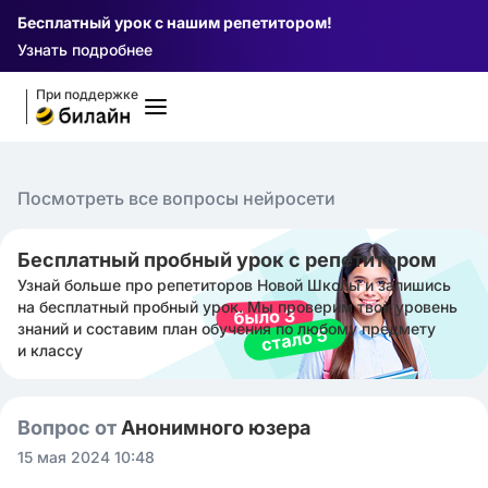
Бесплатный урок с нашим репетитором!
Узнать подробнее
При поддержке
Посмотреть все вопросы нейросети
Бесплатный пробный урок с репетитором
Узнай больше про репетиторов Новой Школы и запишись
на бесплатный пробный урок. Мы проверим твой уровень
знаний и составим план обучения по любому предмету
и классу
Вопрос от
Анонимного юзера
15 мая 2024 10:48