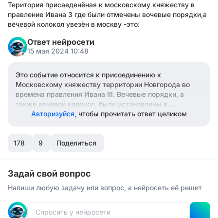
Територия присаеденёная к московскому княжеству в
правление Ивана 3 где были отмечены вочевые порядки,а
вечевой колокол увезён в москву -это:
Ответ нейросети
15 мая 2024 10:48
Это событие относится к присоединению к
Московскому княжеству территории Новгорода во
времена правления Ивана III. Вечевые порядки, а
также вечевой колокол, были установлены в
Новгороде после его присоединения к Московскому
Авторизуйся,
чтобы прочитать ответ целиком
княжеству. Эти меры помогали централизовать
власть и контроль над городом в те времена.
178
Обращение к таким историческим событиям
9
Поделиться
позволяет лучше понять формирование и развитие
государственных структур в древней Руси.
Задай свой вопрос
Напиши любую задачу или вопрос, а нейросеть её решит