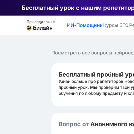
Бесплатный урок с нашим репетито
При поддержке
ИИ-Помощник
Курсы ЕГЭ
Р
Посмотреть все вопросы нейросе
Бесплатный пробный ур
Узнай больше про репетиторов Нов
пробный урок. Мы проверим твой у
обучения по любому предмету и кл
Вопрос от
Анонимного 