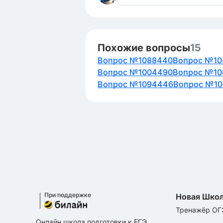
Похожие вопросы
15
Вопрос №1088440
Вопрос №10
Вопрос №1004490
Вопрос №10
Вопрос №1094446
Вопрос №10
При поддержке
Новая Шко
Тренажёр ОГ
Онлайн школа подготовки к ЕГЭ