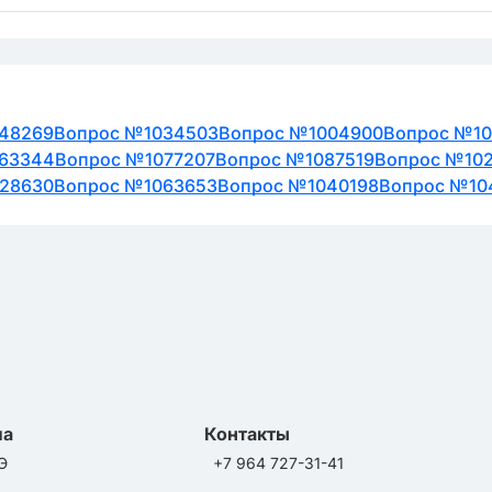
48269
Вопрос №1034503
Вопрос №1004900
Вопрос №10
63344
Вопрос №1077207
Вопрос №1087519
Вопрос №10
28630
Вопрос №1063653
Вопрос №1040198
Вопрос №10
ла
Контакты
Э
+7 964 727-31-41