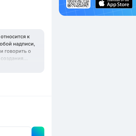
относится к
собой надписи,
и говорить о
 создания