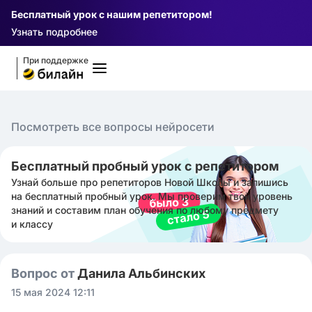
Бесплатный урок с нашим репетитором!
Узнать подробнее
При поддержке
Посмотреть все вопросы нейросети
Бесплатный пробный урок с репетитором
Узнай больше про репетиторов Новой Школы и запишись
на бесплатный пробный урок. Мы проверим твой уровень
знаний и составим план обучения по любому предмету
и классу
Вопрос от
Данила Альбинских
15 мая 2024 12:11