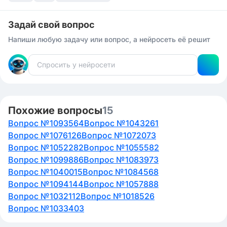
Задай свой вопрос
Напиши любую задачу или вопрос, а нейросеть её решит
Похожие вопросы
15
Вопрос №1093564
Вопрос №1043261
Вопрос №1076126
Вопрос №1072073
Вопрос №1052282
Вопрос №1055582
Вопрос №1099886
Вопрос №1083973
Вопрос №1040015
Вопрос №1084568
Вопрос №1094144
Вопрос №1057888
Вопрос №1032112
Вопрос №1018526
Вопрос №1033403