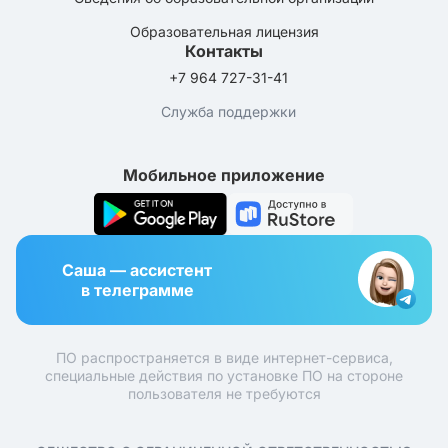
Образовательная лицензия
Контакты
+7 964 727-31-41
Служба поддержки
Мобильное приложение
Саша — ассистент
в телеграмме
ПО распространяется в виде интернет-сервиса,
специальные действия по установке ПО на стороне
пользователя не требуются