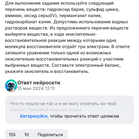
Для выполнения задания используйте следующий
перечень веществ: гидроксид бария, сульфид цинка,
аммиак, оксид серы(IV), перманганат калия,
гидрокарбонат калия. Допустимо использование водных
растворов веществ. Из предложенного перечня веществ
выберите вещества, в ходе окислительно-
восстановительной реакции между которыми одна
молекула восстановителя отдаёт три электрона. В ответе
запишите уравнение только одной из возможных
окислительно-восстановительных реакций с участием
выбранных веществ. Составьте электронный баланс,
укажите окислитель и восстановитель.
Ответ нейросети
15 мая 2024 12:11
Что-то пошло не так и я не могу ответить на твой
вопрос. Попробуй еще раз позже
Авторизуйся,
чтобы прочитать ответ целиком
155
10
Поделиться