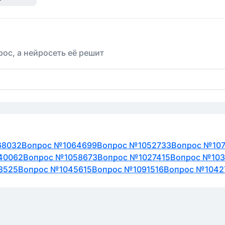
ос, а нейросеть её решит
68032
Вопрос №1064699
Вопрос №1052733
Вопрос №107
40062
Вопрос №1058673
Вопрос №1027415
Вопрос №103
3525
Вопрос №1045615
Вопрос №1091516
Вопрос №1042