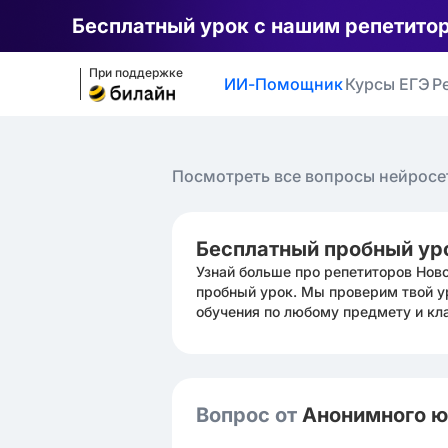
Бесплатный урок с нашим репетито
При поддержке
ИИ-Помощник
Курсы ЕГЭ
Р
Посмотреть все вопросы нейросе
Бесплатный пробный ур
Узнай больше про репетиторов Нов
пробный урок. Мы проверим твой у
обучения по любому предмету и кл
Вопрос от
Анонимного 