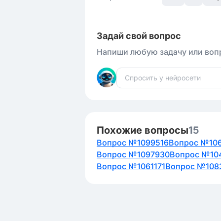
Задай свой вопрос
Напиши любую задачу или вопр
Похожие вопросы
15
Вопрос №1099516
Вопрос №10
Вопрос №1097930
Вопрос №10
Вопрос №1061171
Вопрос №108