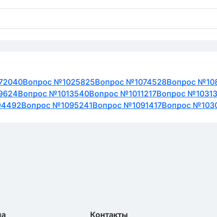
72040
Вопрос №1025825
Вопрос №1074528
Вопрос №10
9624
Вопрос №1013540
Вопрос №1011217
Вопрос №1031
94492
Вопрос №1095241
Вопрос №1091417
Вопрос №103
ла
Контакты