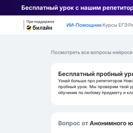
Бесплатный урок с нашим репетито
При поддержке
ИИ-Помощник
Курсы ЕГЭ
Р
Посмотреть все вопросы нейросе
Бесплатный пробный ур
Узнай больше про репетиторов Нов
пробный урок. Мы проверим твой у
обучения по любому предмету и кл
Вопрос от
Анонимного 