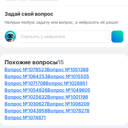
Задай свой вопрос
Напиши любую задачу или вопрос, а нейросеть её решит
Похожие вопросы
15
Вопрос №1078523
Вопрос №1051389
Вопрос №1064253
Вопрос №1015505
Вопрос №1071708
Вопрос №1028951
Вопрос №1054826
Вопрос №1049605
Вопрос №1025632
Вопрос №1001198
Вопрос №1030627
Вопрос №1008209
Вопрос №1043958
Вопрос №1078278
Вопрос №1074671