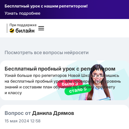
Бесплатный урок с нашим репетитором!
Узнать подробнее
При поддержке
Посмотреть все вопросы нейросети
Бесплатный пробный урок с репетитором
Узнай больше про репетиторов Новой Школы и запишись
на бесплатный пробный урок. Мы проверим твой уровень
знаний и составим план обучения по любому предмету
и классу
Вопрос от
Данила Дрямов
15 мая 2024 12:58