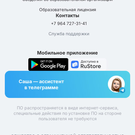
Образовательная лицензия
Контакты
+7 964 727-31-41
Служба поддержки
Мобильное приложение
Саша — ассистент
в телеграмме
ПО распространяется в виде интернет-сервиса,
специальные действия по установке ПО на стороне
пользователя не требуются