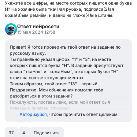
Укажите все цифры, на месте которых пишется одна буква
Н? На хозяине была тка(1)ая рубаха, подпояса(2)ая
кожа(3)ым ремнём, и давно не глаже(4)ые штаны.
Ответ нейросети
15 мая 2024 12:58
Привет! Я готов проверить твой ответ на задание по
русскому языку.
Ты правильно указал цифры "1" и "3", на месте
которых пишется буква "Н". В задании присутствуют
слова "ткаНая" и "кожаНым", в которых буква "Н"
стоит на соответствующих местах.
Таким образом, твой ответ "13" - верный.
Поздравляю! Мои объяснения помогли тебе
разобраться в этом задании?
Пожалуйста, поставь лайк, если мой ответ был
полезен и понятен. Спасибо!
Авторизуйся,
чтобы прочитать ответ целиком
37
4
Поделиться