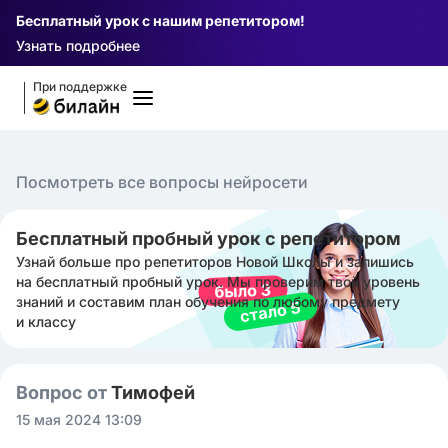
Бесплатный урок с нашим репетитором!
Узнать подробнее
При поддержке
Посмотреть все вопросы нейросети
Бесплатный пробный урок с репетитором
Узнай больше про репетиторов Новой Школы и запишись
на бесплатный пробный урок. Мы проверим твой уровень
знаний и составим план обучения по любому предмету
и классу
Вопрос от
Тимофей ㅤ
15 мая 2024 13:09