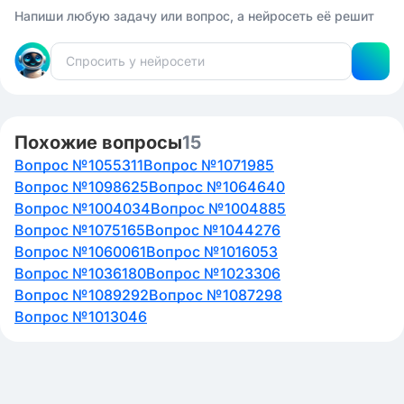
Напиши любую задачу или вопрос, а нейросеть её решит
Похожие вопросы
15
Вопрос №1055311
Вопрос №1071985
Вопрос №1098625
Вопрос №1064640
Вопрос №1004034
Вопрос №1004885
Вопрос №1075165
Вопрос №1044276
Вопрос №1060061
Вопрос №1016053
Вопрос №1036180
Вопрос №1023306
Вопрос №1089292
Вопрос №1087298
Вопрос №1013046