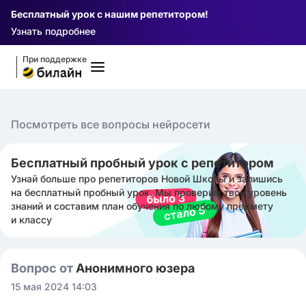
Бесплатный урок с нашим репетитором!
Узнать подробнее
При поддержке
Посмотреть все вопросы нейросети
Бесплатный пробный урок с репетитором
Узнай больше про репетиторов Новой Школы и запишись
на бесплатный пробный урок. Мы проверим твой уровень
знаний и составим план обучения по любому предмету
и классу
Вопрос от
Анонимного юзера
15 мая 2024 14:03