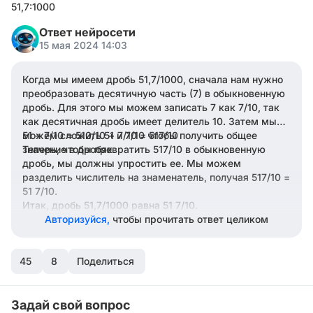
51,7:1000
Ответ нейросети
15 мая 2024 14:03
Когда мы имеем дробь 51,7/1000, сначала нам нужно
преобразовать десятичную часть (7) в обыкновенную
дробь. Для этого мы можем записать 7 как 7/10, так
как десятичная дробь имеет делитель 10. Затем мы
можем сложить 51 и 7/10 чтобы получить общее
51 + 7/10 = 510/10 + 7/10 = 517/10
значение в дробях.
Теперь, чтобы превратить 517/10 в обыкновенную
дробь, мы должны упростить ее. Мы можем
разделить числитель на знаменатель, получая 517/10 =
51 7/10.
Итак, дробь 51,7/1000 равна 51 7/10.
Авторизуйся,
чтобы прочитать ответ целиком
45
8
Поделиться
Задай свой вопрос