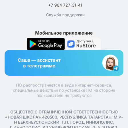
+7 964 727-31-41
Служба поддержки
Мобильное приложение
Саша — ассистент
в телеграмме
ПО распространяется в виде интернет-сервиса,
специальные действия по установке ПО на стороне
пользователя не требуются
ОБЩЕСТВО С ОГРАНИЧЕННОЙ ОТВЕТСТВЕННОСТЬЮ
«НОВАЯ ШКОЛА» 420500, РЕСПУБЛИКА ТАТАРСТАН, М.Р-
Н ВЕРХНЕУСЛОНСКИЙ, Г.П. ГОРОД ИННОПОЛИС,
Г ИННОПОЛИС, УЛ УНИВЕРСИТЕТСКАЯ, Д. 5, ЭТАЖ 1,