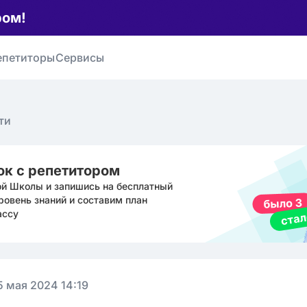
ром!
епетиторы
Сервисы
ти
ок с репетитором
ой Школы и запишись на бесплатный
ровень знаний и составим план
ассу
5 мая 2024 14:19