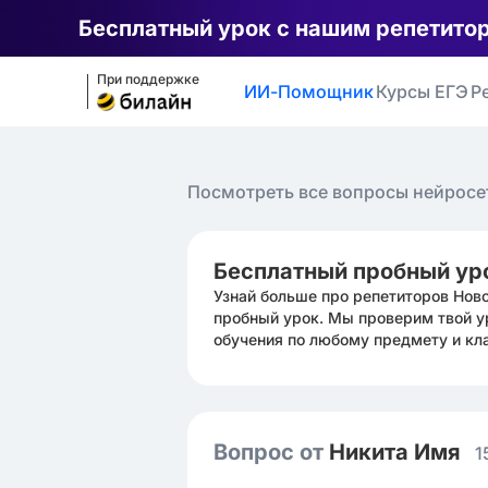
Бесплатный урок с нашим репетито
При поддержке
ИИ-Помощник
Курсы ЕГЭ
Р
Посмотреть все вопросы нейросе
Бесплатный пробный ур
Узнай больше про репетиторов Нов
пробный урок. Мы проверим твой у
обучения по любому предмету и кл
Вопрос от
Никита Имя
1