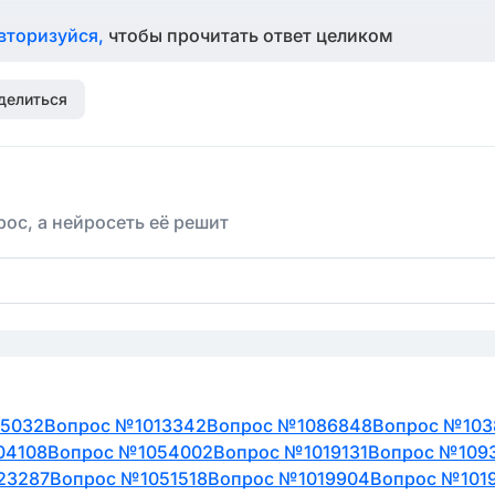
вторизуйся,
чтобы прочитать ответ целиком
делиться
ос, а нейросеть её решит
35032
Вопрос №1013342
Вопрос №1086848
Вопрос №103
04108
Вопрос №1054002
Вопрос №1019131
Вопрос №109
23287
Вопрос №1051518
Вопрос №1019904
Вопрос №101