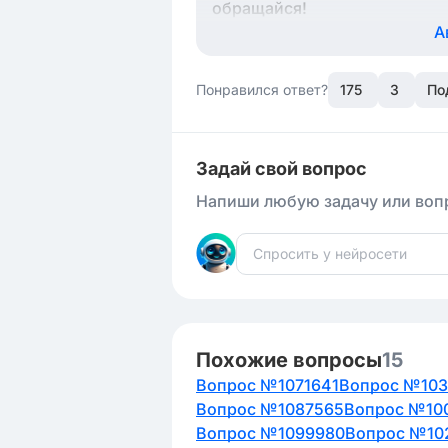
обращайся!
А
Понравился ответ?
175
3
По
Задай свой вопрос
Напиши любую задачу или вопр
Похожие вопросы
15
Вопрос №1071641
Вопрос №10
Вопрос №1087565
Вопрос №10
Вопрос №1099980
Вопрос №10