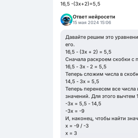
16,5 -(3x+2)=5,5
Ответ нейросети
15 мая 2024 15:06
Давайте решим это уравнени
его.
16,5 - (3x + 2) = 5,5
Сначала раскроем скобки с
16,5 - 3x - 2 = 5,5
Теперь сложим числа в скобк
14,5 - 3x = 5,5
Теперь перенесем все числа 
значений. Для этого вычтем 
-3x = 5,5 - 14,5
-3x = -9
И, наконец, чтобы найти зна
x = -9 / -3
x = 3