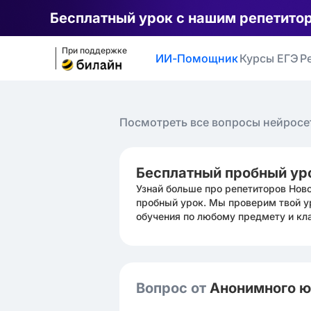
Бесплатный урок с нашим репетито
При поддержке
ИИ-Помощник
Курсы ЕГЭ
Р
Посмотреть все вопросы нейросе
Бесплатный пробный ур
Узнай больше про репетиторов Нов
пробный урок. Мы проверим твой у
обучения по любому предмету и кл
Вопрос от
Анонимного 