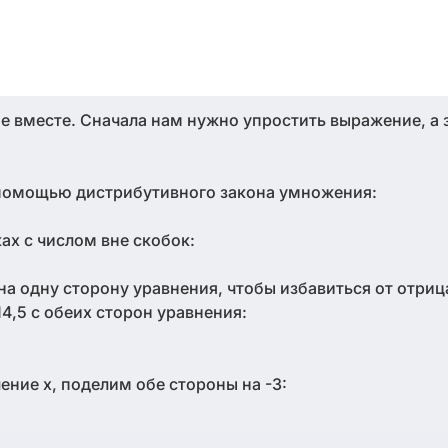
е вместе. Сначала нам нужно упростить выражение, а 
 помощью дистрибутивного закона умножения:
ах с числом вне скобок:
на одну сторону уравнения, чтобы избавиться от отри
14,5 с обеих сторон уравнения:
чение x, поделим обе стороны на -3: