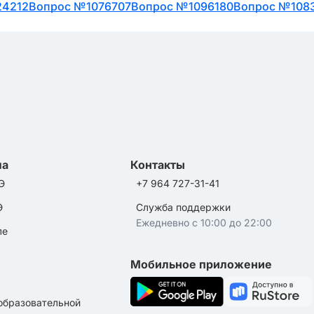
24212
Вопрос №1076707
Вопрос №1096180
Вопрос №108
ла
Контакты
Э
+7 964 727-31-41
Э
Служба поддержки
Ежедневно с 10:00 до 22:00
ле
Мобильное приложение
образовательной