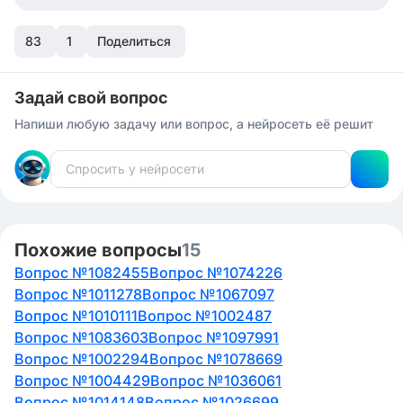
83
1
Поделиться
Задай свой вопрос
Напиши любую задачу или вопрос, а нейросеть её решит
Похожие вопросы
15
Вопрос №1082455
Вопрос №1074226
Вопрос №1011278
Вопрос №1067097
Вопрос №1010111
Вопрос №1002487
Вопрос №1083603
Вопрос №1097991
Вопрос №1002294
Вопрос №1078669
Вопрос №1004429
Вопрос №1036061
Вопрос №1014148
Вопрос №1026699