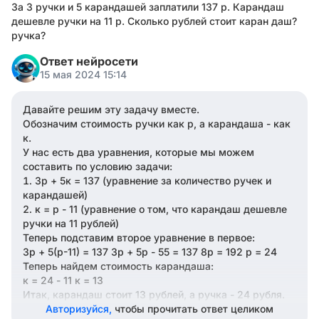
За 3 ручки и 5 карандашей заплатили 137 р. Карандаш
дешевле ручки на 11 р. Сколько рублей стоит каран даш?
ручка?
Ответ нейросети
15 мая 2024 15:14
Давайте решим эту задачу вместе.
Обозначим стоимость ручки как р, а карандаша - как
к.
У нас есть два уравнения, которые мы можем
составить по условию задачи:
3р + 5к = 137 (уравнение за количество ручек и
карандашей)
к = р - 11 (уравнение о том, что карандаш дешевле
ручки на 11 рублей)
Теперь подставим второе уравнение в первое:
3р + 5(р-11) = 137 3р + 5р - 55 = 137 8р = 192 р = 24
Теперь найдем стоимость карандаша:
к = 24 - 11 к = 13
Итак, карандаш стоит 13 рублей, а ручка - 24 рубля.
Авторизуйся,
чтобы прочитать ответ целиком