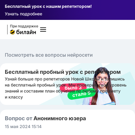
Бесплатный урок с нашим репетитором!
Узнать подробнее
При поддержке
Посмотреть все вопросы нейросети
Бесплатный пробный урок с репетитором
Узнай больше про репетиторов Новой Школы и запишись
на бесплатный пробный урок. Мы проверим твой уровень
знаний и составим план обучения по любому предмету
и классу
Вопрос от
Анонимного юзера
15 мая 2024 15:14