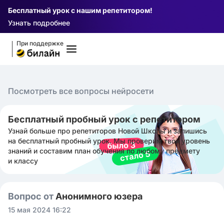
Бесплатный урок с нашим репетитором!
Узнать подробнее
При поддержке
Посмотреть все вопросы нейросети
Бесплатный пробный урок с репетитором
Узнай больше про репетиторов Новой Школы и запишись
на бесплатный пробный урок. Мы проверим твой уровень
знаний и составим план обучения по любому предмету
и классу
Вопрос от
Анонимного юзера
15 мая 2024 16:22