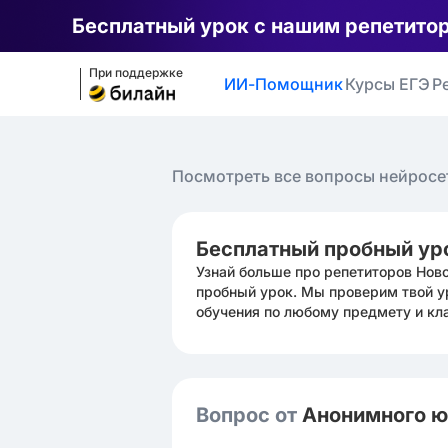
Бесплатный урок с нашим репетито
При поддержке
ИИ-Помощник
Курсы ЕГЭ
Р
Посмотреть все вопросы нейросе
Бесплатный пробный ур
Узнай больше про репетиторов Нов
пробный урок. Мы проверим твой у
обучения по любому предмету и кл
Вопрос от
Анонимного 