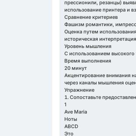
прессионили, резанцы) выявл
использование принтера и в
Сравнение критериев
Фашизм романтики, импресс
Оценка путем использовани
историческая интерпретаци
Уровень мышления
С использованием высокого
Время выполнения
20 минут
Акцентирование внимания на
через каналы мышления оце
Упражнение
Сопоставьте предоставл
1
Ave Maria
Ноты
ABCD
Это