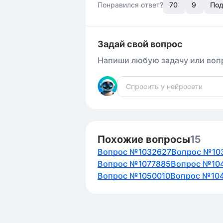
Понравился ответ?
70
9
Под
Задай свой вопрос
Напиши любую задачу или вопр
Похожие вопросы
15
Вопрос №1032627
Вопрос №10
Вопрос №1077885
Вопрос №10
Вопрос №1050010
Вопрос №10