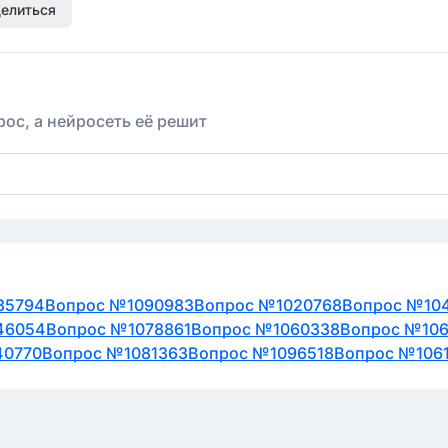
елиться
ос, а нейросеть её решит
35794
Вопрос №1090983
Вопрос №1020768
Вопрос №10
46054
Вопрос №1078861
Вопрос №1060338
Вопрос №106
40770
Вопрос №1081363
Вопрос №1096518
Вопрос №106