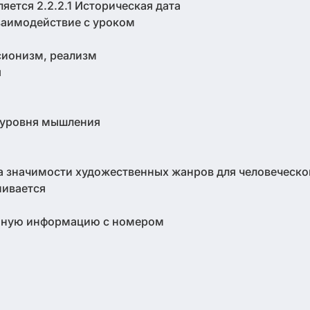
яется 2.2.2.1 Историческая дата
заимодействие с уроком
ионизм, реализм
я
я
 уровня мышления
 значимости художественных жанров для человеческо
нивается
енную информацию с номером