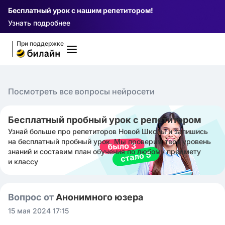
Бесплатный урок с нашим репетитором!
Узнать подробнее
При поддержке
Посмотреть все вопросы нейросети
Бесплатный пробный урок с репетитором
Узнай больше про репетиторов Новой Школы и запишись
на бесплатный пробный урок. Мы проверим твой уровень
знаний и составим план обучения по любому предмету
и классу
Вопрос от
Анонимного юзера
15 мая 2024 17:15