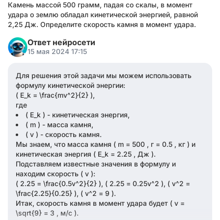
Камень массой 500 грамм, падая со скалы, в момент
удара о землю обладал кинетической энергией, равной
2,25 Дж. Определите скорость камня в момент удара.
Ответ нейросети
15 мая 2024 17:15
Для решения этой задачи мы можем использовать
формулу кинетической энергии:
( E_k = \frac{mv^2}{2} ),
где
( E_k ) - кинетическая энергия,
( m ) - масса камня,
( v ) - скорость камня.
Мы знаем, что масса камня ( m = 500 , г = 0.5 , кг ) и
кинетическая энергия ( E_k = 2.25 , Дж ).
Подставляем известные значения в формулу и
находим скорость ( v ):
( 2.25 = \frac{0.5v^2}{2} ), ( 2.25 = 0.25v^2 ), ( v^2 =
\frac{2.25}{0.25} ), ( v^2 = 9 ).
Итак, скорость камня в момент удара будет ( v =
\sqrt{9} = 3 , м/с ).