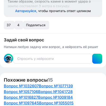
Таким образом, скорость камня в момент удара о
землю составляет 3 метра в секунду.
Авторизуйся,
чтобы прочитать ответ целиком
37
4
Поделиться
Задай свой вопрос
Напиши любую задачу или вопрос, а нейросеть её решит
Похожие вопросы
15
Вопрос №1032607
Вопрос №1077139
Вопрос №1057106
Вопрос №1041728
Вопрос №1016827
Вопрос №1009184
Вопрос №1097645
Вопрос №1055015