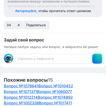
взаимосвязи между человеком и путешествиями,
аргументировать свои мысли и привести примеры из
жизни или литературы, подтверждающие вашу точку
Авторизуйся,
чтобы прочитать ответ целиком
зрения.
34
4
Поделиться
Задай свой вопрос
Напиши любую задачу или вопрос, а нейросеть её решит
Похожие вопросы
15
Вопрос №1079641
Вопрос №1010452
Вопрос №1071371
Вопрос №1080077
Вопрос №1012214
Вопрос №1074892
Вопрос №1002338
Вопрос №1017411