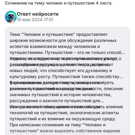
Сочинение на тему человек и путешествия 4 листа
Ответ нейросети
15 мая 2024 17:51
Тема "Человек и путешествия" предоставляет
широкие возможности для обсуждения различных
аспектов взаимосвязи между человеком и
путешествиями. Путешествия – это не только способ
отдыха, но и возможность познания новых культур,
Человек исследует мир через путешествия, узнает о
расширения кругозора и личностного развития.
разнообразии окружающего его мира, встречает
новых людей, что способствует его духовному и
культурному росту. Путешествия также способствуют
формированию толерантности, пониманию и
В сочинении на данную тему можно рассмотреть
уважению к различиям между людьми.
влияние путешествий на развитие личности, описание
значимых путешествий в истории человечества,
рассуждения о важности путешествий для
самопознания и обогащения жизни опытом.
Исходя из этой темы, можно также обсудить влияние
технологий на путешествия, экологические аспекты
путешествий и их влияние на окружающую среду.
При написании сочинения на тему "Человек и
путешествия" важно выразить собственное видение