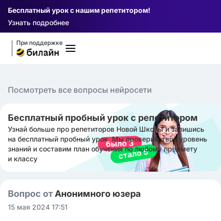
Бесплатный урок с нашим репетитором!
Узнать подробнее
При поддержке
Посмотреть все вопросы нейросети
Бесплатный пробный урок с репетитором
Узнай больше про репетиторов Новой Школы и запишись
на бесплатный пробный урок. Мы проверим твой уровень
знаний и составим план обучения по любому предмету
и классу
Вопрос от
Анонимного юзера
15 мая 2024 17:51