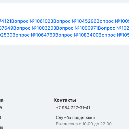
74121
Вопрос №1061023
Вопрос №1045296
Вопрос №100
87649
Вопрос №1003203
Вопрос №1090971
Вопрос №10
02530
Вопрос №1064769
Вопрос №1083400
Вопрос №10
ла
Контакты
Э
+7 964 727-31-41
Э
Служба поддержки
Ежедневно с 10:00 до 22:00
ле