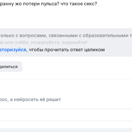
рахну жо потери пульса? что такое секс?
 только с вопросами, связанными с образовательными т
ю или учёбе, пожалуйста, задавайте!
вторизуйся,
чтобы прочитать ответ целиком
делиться
ос, а нейросеть её решит