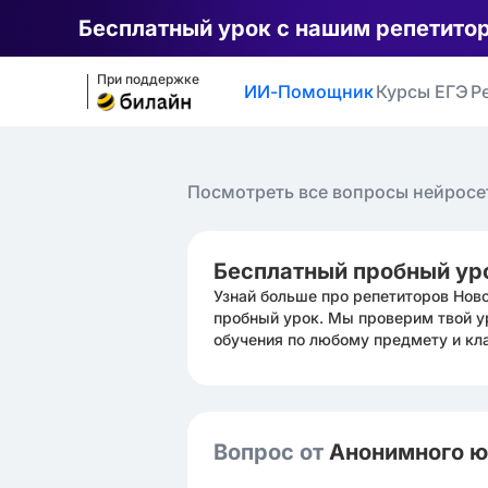
Бесплатный урок с нашим репетито
При поддержке
ИИ-Помощник
Курсы ЕГЭ
Р
Посмотреть все вопросы нейросе
Бесплатный пробный ур
Узнай больше про репетиторов Нов
пробный урок. Мы проверим твой у
обучения по любому предмету и кл
Вопрос от
Анонимного 