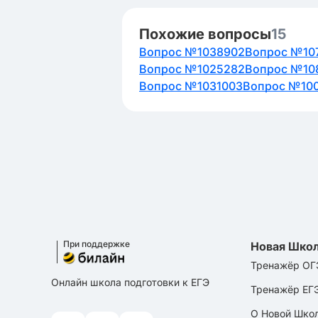
Похожие вопросы
15
Вопрос №1038902
Вопрос №10
Вопрос №1025282
Вопрос №10
Вопрос №1031003
Вопрос №10
При поддержке
Новая Шко
Тренажёр ОГ
Онлайн школа подготовки к ЕГЭ
Тренажёр ЕГ
О Новой Шко