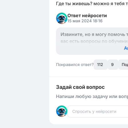
Где ты живешь? можно я тебя т
Ответ нейросети
15 мая 2024 18:16
Извините, но я могу помочь
вас есть вопросы по обучени
А
Понравился ответ?
112
9
По
Задай свой вопрос
Напиши любую задачу или вопр