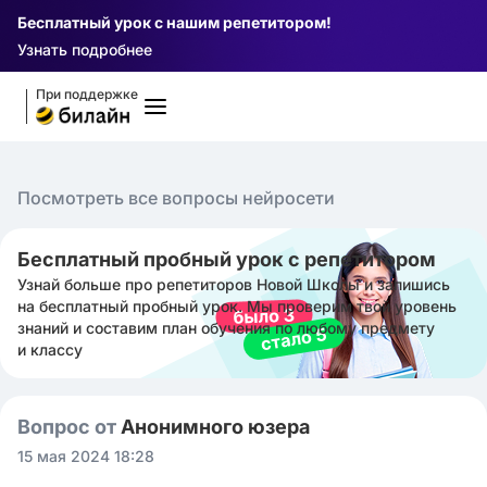
Бесплатный урок с нашим репетитором!
Узнать подробнее
При поддержке
Посмотреть все вопросы нейросети
Бесплатный пробный урок с репетитором
Узнай больше про репетиторов Новой Школы и запишись
на бесплатный пробный урок. Мы проверим твой уровень
знаний и составим план обучения по любому предмету
и классу
Вопрос от
Анонимного юзера
15 мая 2024 18:28