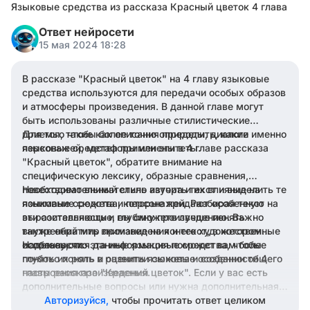
Языковые средства из рассказа Красный цветок 4 глава
Ответ нейросети
15 мая 2024 18:28
В рассказе "Красный цветок" на 4 главу языковые
средства используются для передачи особых образов
и атмосферы произведения. В данной главе могут
быть использованы различные стилистические
приемы, такие как описания природы, диалоги
Для того чтобы более точно определить, какие именно
персонажей, метафоры или эпитеты.
языковые средства применены в 4 главе рассказа
"Красный цветок", обратите внимание на
специфическую лексику, образные сравнения,
повествовательный стиль автора и их влияние на
Необходимо внимательно изучить текст и выделить те
понимание сюжета и персонажей. Разбирая текст на
языковые средства, которые придают особенную
эти составляющие, вы сможете лучше понять
выразительность и глубину произведению. Важно
внутренний мир произведения и его художественные
также обратить внимание на контекст, в котором
особенности.
используются данные языковые средства, чтобы
Надеюсь, что эта информация поможет вам более
понять их роль в развитии сюжета и создании общего
глубоко понять и оценить языковые особенности 4
настроения произведения.
главы рассказа "Красный цветок". Если у вас есть
дополнительные вопросы или нужна дополнительная
помощь, обращайтесь без стеснения!
Авторизуйся,
чтобы прочитать ответ целиком