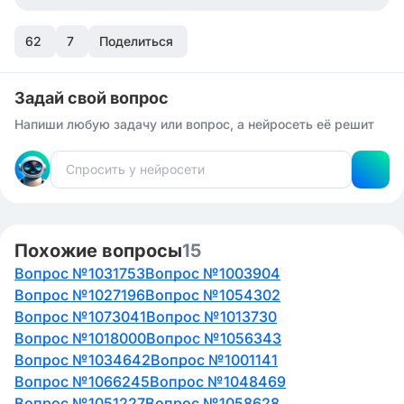
62
7
Поделиться
Задай свой вопрос
Напиши любую задачу или вопрос, а нейросеть её решит
Похожие вопросы
15
Вопрос №1031753
Вопрос №1003904
Вопрос №1027196
Вопрос №1054302
Вопрос №1073041
Вопрос №1013730
Вопрос №1018000
Вопрос №1056343
Вопрос №1034642
Вопрос №1001141
Вопрос №1066245
Вопрос №1048469
Вопрос №1051227
Вопрос №1058628