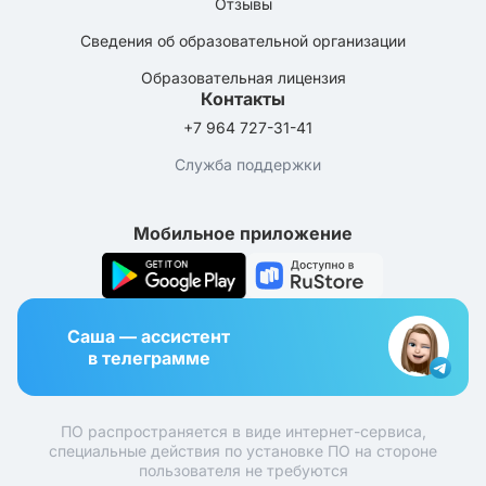
Отзывы
Сведения об образовательной организации
Образовательная лицензия
Контакты
+7 964 727-31-41
Служба поддержки
Мобильное приложение
Саша — ассистент
в телеграмме
ПО распространяется в виде интернет-сервиса,
специальные действия по установке ПО на стороне
пользователя не требуются