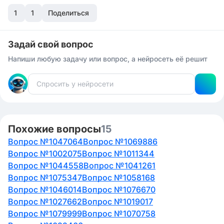
метода кольцевания.
1
1
Поделиться
Задай свой вопрос
Напиши любую задачу или вопрос, а нейросеть её решит
Похожие вопросы
15
Вопрос №1047064
Вопрос №1069886
Вопрос №1002075
Вопрос №1011344
Вопрос №1044558
Вопрос №1041261
Вопрос №1075347
Вопрос №1058168
Вопрос №1046014
Вопрос №1076670
Вопрос №1027662
Вопрос №1019017
Вопрос №1079999
Вопрос №1070758