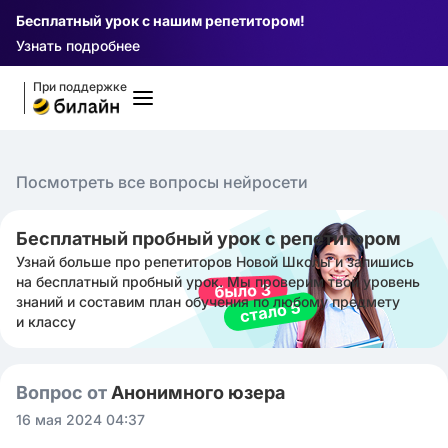
Бесплатный урок с нашим репетитором!
Узнать подробнее
При поддержке
Посмотреть все вопросы нейросети
Бесплатный пробный урок с репетитором
Узнай больше про репетиторов Новой Школы и запишись
на бесплатный пробный урок. Мы проверим твой уровень
знаний и составим план обучения по любому предмету
и классу
Вопрос от
Анонимного юзера
16 мая 2024 04:37