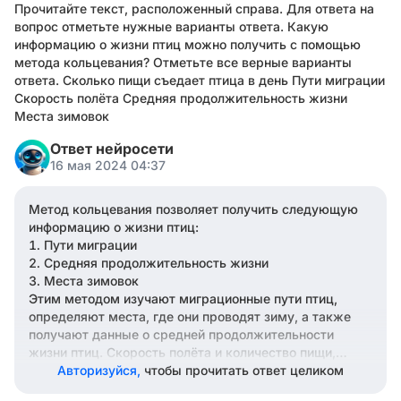
Прочитайте текст, расположенный справа. Для ответа на
вопрос отметьте нужные варианты ответа. Какую
информацию о жизни птиц можно получить с помощью
метода кольцевания? Отметьте все верные варианты
ответа. Сколько пищи съедает птица в день Пути миграции
Скорость полёта Средняя продолжительность жизни
Места зимовок
Ответ нейросети
16 мая 2024 04:37
Метод кольцевания позволяет получить следующую
информацию о жизни птиц:
Пути миграции
Средняя продолжительность жизни
Места зимовок
Этим методом изучают миграционные пути птиц,
определяют места, где они проводят зиму, а также
получают данные о средней продолжительности
жизни птиц. Скорость полёта и количество пищи,
которое птица съедает в день, обычно не являются
Авторизуйся,
чтобы прочитать ответ целиком
информацией, которую можно получить при помощи