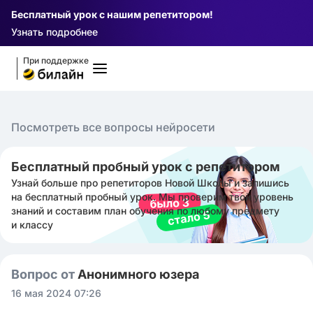
Бесплатный урок с нашим репетитором!
Узнать подробнее
При поддержке
Посмотреть все вопросы нейросети
Бесплатный пробный урок с репетитором
Узнай больше про репетиторов Новой Школы и запишись
на бесплатный пробный урок. Мы проверим твой уровень
знаний и составим план обучения по любому предмету
и классу
Вопрос от
Анонимного юзера
16 мая 2024 07:26