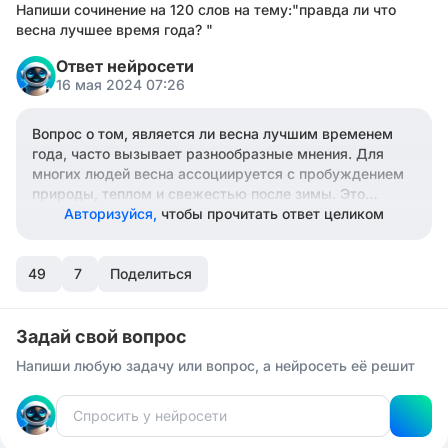
Напиши сочинение на 120 слов на тему:"правда ли что
весна лучшее время года? "
Ответ нейросети
16 мая 2024 07:26
Вопрос о том, является ли весна лучшим временем
года, часто вызывает разнообразные мнения. Для
многих людей весна ассоциируется с пробуждением
природы, теплом и свежестью после зимы. Это
время, когда цветут первые цветы, появляются пение
Авторизуйся,
чтобы прочитать ответ целиком
птиц, и можно насладиться яркими лучами солнца.
Однако, есть и те, кто предпочитают другие времена
49
года из-за различных причин, таких как жара или
7
Поделиться
холод. Каждое время года имеет свои уникальные
особенности и привлекательные стороны. Поэтому,
вопрос о том, является ли весна лучшим временем
Задай свой вопрос
года, остается сугубо индивидуальным и может
Напиши любую задачу или вопрос, а нейросеть её решит
зависеть от личных предпочтений и воспоминаний
каждого человека.