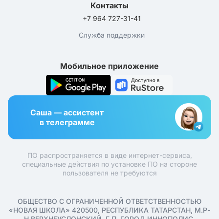
Контакты
+7 964 727-31-41
Служба поддержки
Мобильное приложение
Саша — ассистент
в телеграмме
ПО распространяется в виде интернет-сервиса,
специальные действия по установке ПО на стороне
пользователя не требуются
ОБЩЕСТВО С ОГРАНИЧЕННОЙ ОТВЕТСТВЕННОСТЬЮ
«НОВАЯ ШКОЛА» 420500, РЕСПУБЛИКА ТАТАРСТАН, М.Р-
Н ВЕРХНЕУСЛОНСКИЙ, Г.П. ГОРОД ИННОПОЛИС,