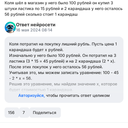
Коля шёл в магазин у него было 100 рублей он купил 3
штуки ластика по 15 рублей и 2 карандаша у него осталось
56 рублей сколько стоит 1 карандаш
Ответ нейросети
16 мая 2024 08:14
Коля потратил на покупку лишний рубль. Пусть цена 1
карандаша будет х рублей.
Изначально у него было 100 рублей. Он потратил на 3
ластика (3 * 15 = 45 рублей) и на 2 карандаша (2 * х).
После этих покупок у него осталось 56 рублей.
Учитывая это, мы можем записать уравнение: 100 - 45
- 2 * х = 56.
Решив это уравнение, мы найдем значение х, которое
будет стоимостью 1 карандаша.
Авторизуйся,
чтобы прочитать ответ целиком
156
7
Поделиться