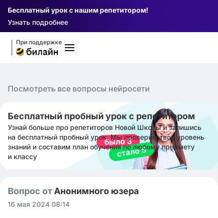
Бесплатный урок с нашим репетитором!
Узнать подробнее
При поддержке
Посмотреть все вопросы нейросети
Бесплатный пробный урок с репетитором
Узнай больше про репетиторов Новой Школы и запишись
на бесплатный пробный урок. Мы проверим твой уровень
знаний и составим план обучения по любому предмету
и классу
Вопрос от
Анонимного юзера
16 мая 2024 08:14