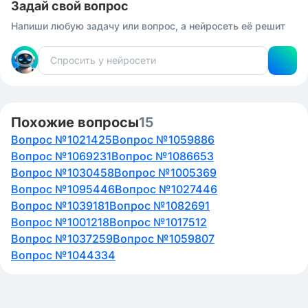
Задай свой вопрос
Напиши любую задачу или вопрос, а нейросеть её решит
Похожие вопросы
15
Вопрос №1021425
Вопрос №1059886
Вопрос №1069231
Вопрос №1086653
Вопрос №1030458
Вопрос №1005369
Вопрос №1095446
Вопрос №1027446
Вопрос №1039181
Вопрос №1082691
Вопрос №1001218
Вопрос №1017512
Вопрос №1037259
Вопрос №1059807
Вопрос №1044334