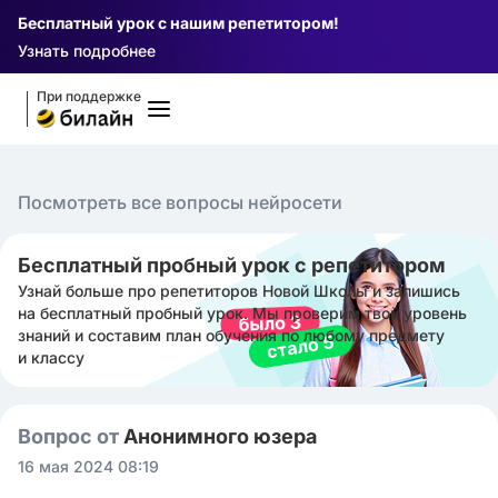
Бесплатный урок с нашим репетитором!
Узнать подробнее
При поддержке
Посмотреть все вопросы нейросети
Бесплатный пробный урок с репетитором
Узнай больше про репетиторов Новой Школы и запишись
на бесплатный пробный урок. Мы проверим твой уровень
знаний и составим план обучения по любому предмету
и классу
Вопрос от
Анонимного юзера
16 мая 2024 08:19