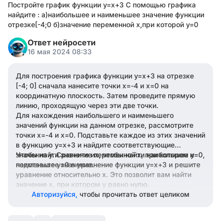
Постройте график функции y=x+3 С помощью графика
найдите : а)наибольшее и наименьшее значение функции
отрезке[-4;0 б)значение переменной x,при которой y=0
Ответ нейросети
16 мая 2024 08:33
Для построения графика функции y=x+3 на отрезке
[-4; 0] сначала нанесите точки x=-4 и x=0 на
координатную плоскость. Затем проведите прямую
линию, проходящую через эти две точки.
Для нахождения наибольшего и наименьшего
значений функции на данном отрезке, рассмотрите
точки x=-4 и x=0. Подставьте каждое из этих значений
в функцию y=x+3 и найдите соответствующие
значения y. Сравните их, чтобы найти наибольшее и
Чтобы найти значение переменной x, при котором y=0,
наименьшее значение.
подставьте y=0 в уравнение функции y=x+3 и решите
уравнение относительно x. Это позволит вам найти
значение x, при котором y равно нулю.
Авторизуйся,
чтобы прочитать ответ целиком