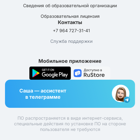
Сведения об образовательной организации
Образовательная лицензия
Контакты
+7 964 727-31-41
Служба поддержки
Мобильное приложение
Саша — ассистент
в телеграмме
ПО распространяется в виде интернет-сервиса,
специальные действия по установке ПО на стороне
пользователя не требуются