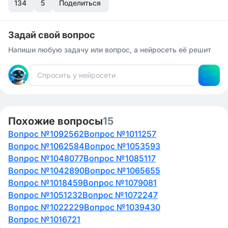
134
5
Поделиться
Задай свой вопрос
Напиши любую задачу или вопрос, а нейросеть её решит
Похожие вопросы
15
Вопрос №1092562
Вопрос №1011257
Вопрос №1062584
Вопрос №1053593
Вопрос №1048077
Вопрос №1085117
Вопрос №1042890
Вопрос №1065655
Вопрос №1018459
Вопрос №1079081
Вопрос №1051232
Вопрос №1072247
Вопрос №1022229
Вопрос №1039430
Вопрос №1016721