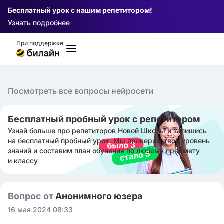
Бесплатный урок с нашим репетитором!
Узнать подробнее
При поддержке
Посмотреть все вопросы нейросети
Бесплатный пробный урок с репетитором
Узнай больше про репетиторов Новой Школы и запишись
на бесплатный пробный урок. Мы проверим твой уровень
знаний и составим план обучения по любому предмету
и классу
Вопрос от
Анонимного юзера
16 мая 2024 08:33