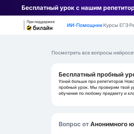
Бесплатный урок с нашим репетито
При поддержке
ИИ-Помощник
Курсы ЕГЭ
Р
Посмотреть все вопросы нейросе
Бесплатный пробный ур
Узнай больше про репетиторов Нов
пробный урок. Мы проверим твой у
обучения по любому предмету и кл
Вопрос от
Анонимного 