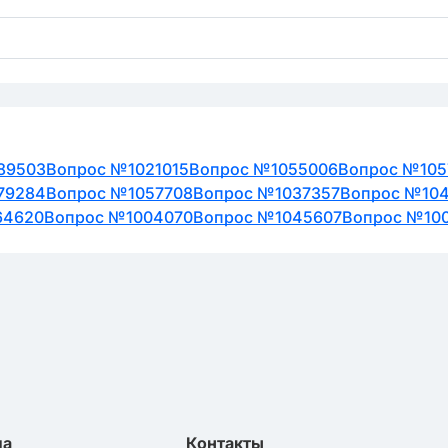
89503
Вопрос №1021015
Вопрос №1055006
Вопрос №105
79284
Вопрос №1057708
Вопрос №1037357
Вопрос №104
64620
Вопрос №1004070
Вопрос №1045607
Вопрос №10
ла
Контакты