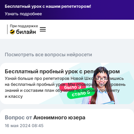
Бесплатный урок с нашим репетитором!
Узнать подробнее
При поддержке
Посмотреть все вопросы нейросети
Бесплатный пробный урок с репетитором
Узнай больше про репетиторов Новой Школы и запишись
на бесплатный пробный урок. Мы проверим твой уровень
знаний и составим план обучения по любому предмету
и классу
Вопрос от
Анонимного юзера
16 мая 2024 08:45