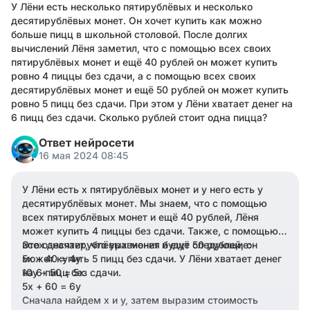
У Лёни есть несколько пятирублёвых и несколько
десятирублёвых монет. Он хочет купить как можно
больше пицц в школьной столовой. После долгих
вычислений Лёня заметил, что с помощью всех своих
пятирублёвых монет и ещё 40 рублей он может купить
ровно 4 пиццы без сдачи, а с помощью всех своих
десятирублёвых монет и ещё 50 рублей он может купить
ровно 5 пицц без сдачи. При этом у Лёни хватает денег на
6 пицц без сдачи. Сколько рублей стоит одна пицца?
Ответ нейросети
16 мая 2024 08:45
У Лёни есть x пятирублёвых монет и у него есть y
десятирублёвых монет. Мы знаем, что с помощью
всех пятирублёвых монет и ещё 40 рублей, Лёня
может купить 4 пиццы без сдачи. Также, с помощью
всех десятирублёвых монет и ещё 50 рублей, он
Это означает, что уравнения будут следующие:
может купить 5 пицц без сдачи. У Лёни хватает денег
5x + 40 = 4y
на 6 пицц без сдачи.
10y + 50 = 5x
5x + 60 = 6y
Сначала найдем x и y, затем выразим стоимость