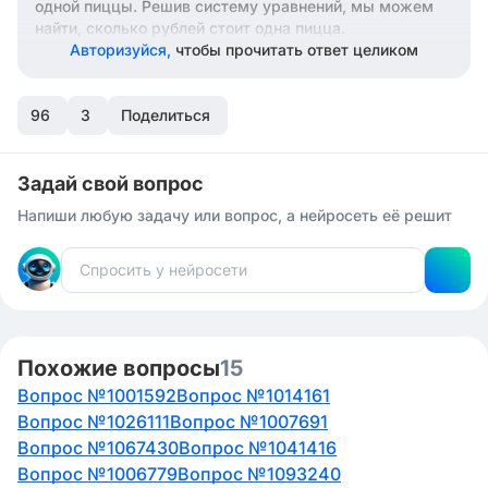
одной пиццы. Решив систему уравнений, мы можем
найти, сколько рублей стоит одна пицца.
Авторизуйся,
чтобы прочитать ответ целиком
96
3
Поделиться
Задай свой вопрос
Напиши любую задачу или вопрос, а нейросеть её решит
Похожие вопросы
15
Вопрос №1001592
Вопрос №1014161
Вопрос №1026111
Вопрос №1007691
Вопрос №1067430
Вопрос №1041416
Вопрос №1006779
Вопрос №1093240