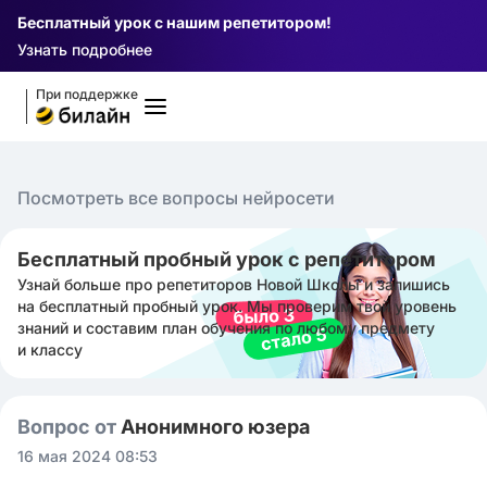
Бесплатный урок с нашим репетитором!
Узнать подробнее
При поддержке
Посмотреть все вопросы нейросети
Бесплатный пробный урок с репетитором
Узнай больше про репетиторов Новой Школы и запишись
на бесплатный пробный урок. Мы проверим твой уровень
знаний и составим план обучения по любому предмету
и классу
Вопрос от
Анонимного юзера
16 мая 2024 08:53