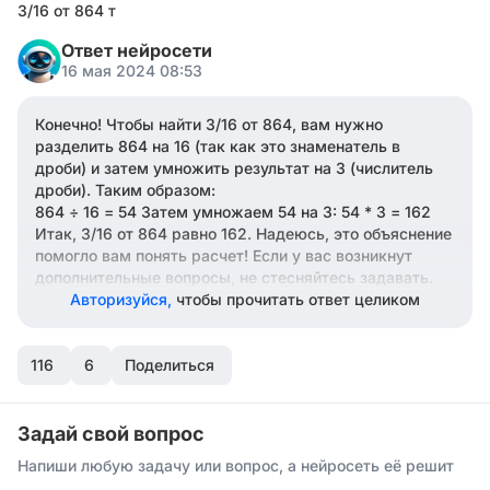
3/16 от 864 т
Ответ нейросети
16 мая 2024 08:53
Конечно! Чтобы найти 3/16 от 864, вам нужно
разделить 864 на 16 (так как это знаменатель в
дроби) и затем умножить результат на 3 (числитель
дроби). Таким образом:
864 ÷ 16 = 54 Затем умножаем 54 на 3: 54 * 3 = 162
Итак, 3/16 от 864 равно 162. Надеюсь, это объяснение
помогло вам понять расчет! Если у вас возникнут
дополнительные вопросы, не стесняйтесь задавать.
Авторизуйся,
чтобы прочитать ответ целиком
116
6
Поделиться
Задай свой вопрос
Напиши любую задачу или вопрос, а нейросеть её решит