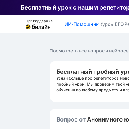
Бесплатный урок с нашим репетито
При поддержке
ИИ-Помощник
Курсы ЕГЭ
Р
Посмотреть все вопросы нейросе
Бесплатный пробный ур
Узнай больше про репетиторов Нов
пробный урок. Мы проверим твой у
обучения по любому предмету и кл
Вопрос от
Анонимного 