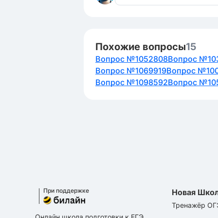
Похожие вопросы
15
Вопрос №1052808
Вопрос №10
Вопрос №1069919
Вопрос №10
Вопрос №1098592
Вопрос №10
При поддержке
Новая Шко
Тренажёр ОГ
Онлайн школа подготовки к ЕГЭ