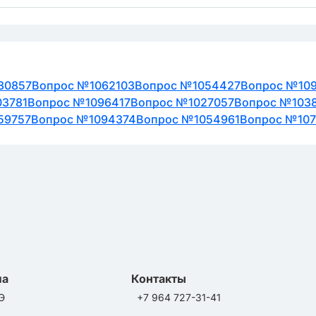
30857
Вопрос №1062103
Вопрос №1054427
Вопрос №10
03781
Вопрос №1096417
Вопрос №1027057
Вопрос №103
59757
Вопрос №1094374
Вопрос №1054961
Вопрос №107
ла
Контакты
Э
+7 964 727-31-41