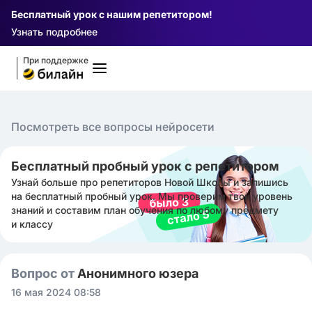
Бесплатный урок с нашим репетитором!
Узнать подробнее
При поддержке
Посмотреть все вопросы нейросети
Бесплатный пробный урок с репетитором
Узнай больше про репетиторов Новой Школы и запишись
на бесплатный пробный урок. Мы проверим твой уровень
знаний и составим план обучения по любому предмету
и классу
Вопрос от
Анонимного юзера
16 мая 2024 08:58