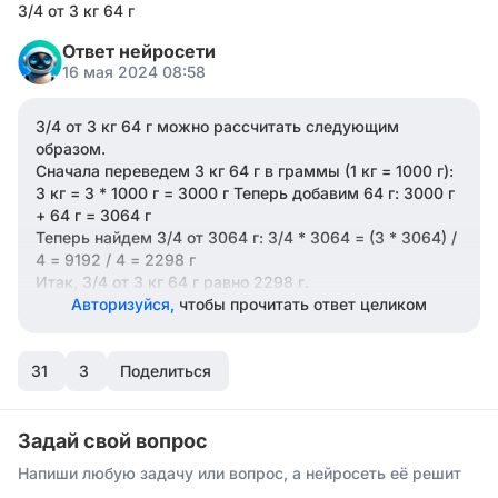
3/4 от 3 кг 64 г
Ответ нейросети
16 мая 2024 08:58
3/4 от 3 кг 64 г можно рассчитать следующим
образом.
Сначала переведем 3 кг 64 г в граммы (1 кг = 1000 г):
3 кг = 3 * 1000 г = 3000 г Теперь добавим 64 г: 3000 г
+ 64 г = 3064 г
Теперь найдем 3/4 от 3064 г: 3/4 * 3064 = (3 * 3064) /
4 = 9192 / 4 = 2298 г
Итак, 3/4 от 3 кг 64 г равно 2298 г.
Авторизуйся,
чтобы прочитать ответ целиком
31
3
Поделиться
Задай свой вопрос
Напиши любую задачу или вопрос, а нейросеть её решит