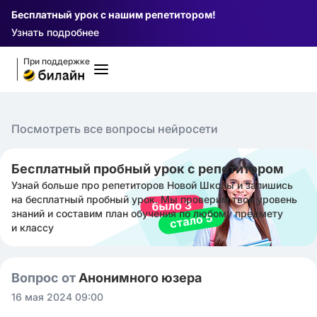
Бесплатный урок с нашим репетитором!
Узнать подробнее
При поддержке
Посмотреть все вопросы нейросети
Бесплатный пробный урок с репетитором
Узнай больше про репетиторов Новой Школы и запишись
на бесплатный пробный урок. Мы проверим твой уровень
знаний и составим план обучения по любому предмету
и классу
Вопрос от
Анонимного юзера
16 мая 2024 09:00