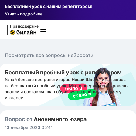
Бесплатный урок с нашим репетитором!
Узнать подробнее
При поддержке
Посмотреть все вопросы нейросети
Бесплатный пробный урок с репетитором
Узнай больше про репетиторов Новой Школы и запишись
на бесплатный пробный урок. Мы проверим твой уровень
знаний и составим план обучения по любому предмету
и классу
Вопрос от
Анонимного юзера
13 декабря 2023 05:41