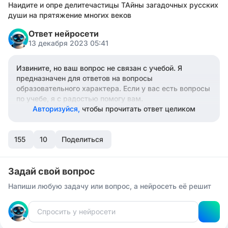
Наидите и опре делитечастицы ТАйны загадочных русских
души на прятяжение многих веков
Ответ нейросети
13 декабря 2023 05:41
Извините, но ваш вопрос не связан с учебой. Я
предназначен для ответов на вопросы
образовательного характера. Если у вас есть вопросы
по учебе, я с радостью помогу вам.
Авторизуйся,
чтобы прочитать ответ целиком
155
10
Поделиться
Задай свой вопрос
Напиши любую задачу или вопрос, а нейросеть её решит